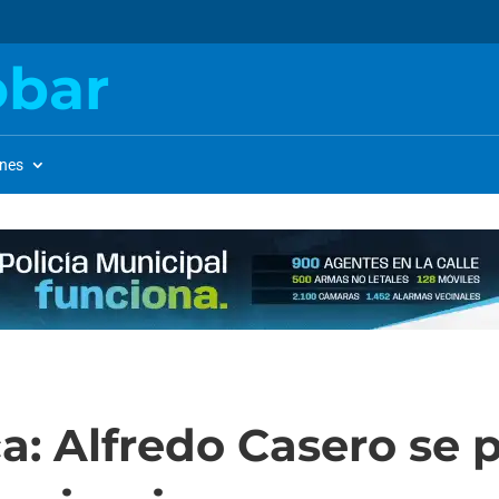
obar
ones
: Alfredo Casero se p