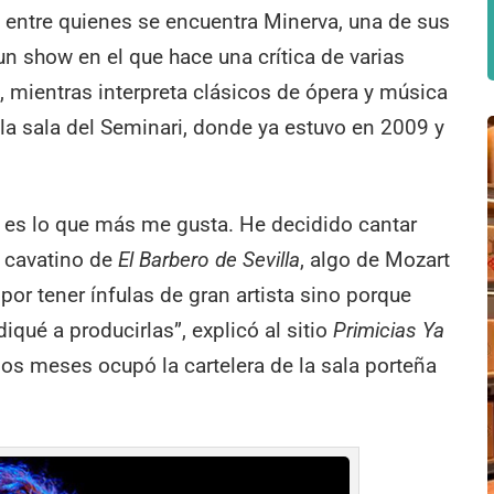
ntre quienes se encuentra Minerva, una de sus
 un show en el que hace una crítica de varias
, mientras interpreta clásicos de ópera y música
 la sala del Seminari, donde ya estuvo en 2009 y
e es lo que más me gusta. He decidido cantar
 cavatino de
El Barbero de Sevilla
, algo de Mozart
por tener ínfulas de gran artista sino porque
ué a producirlas”, explicó al sitio
Primicias Ya
ios meses ocupó la cartelera de la sala porteña