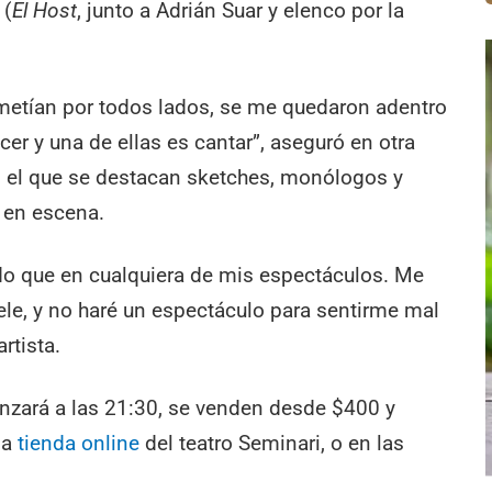
 (
El Host
, junto a Adrián Suar y elenco por la
metían por todos lados, se me quedaron adentro
r y una de ellas es cantar”, aseguró en otra
en el que se destacan sketches, monólogos y
a en escena.
do que en cualquiera de mis espectáculos. Me
le, y no haré un espectáculo para sentirme mal
rtista.
nzará a las 21:30, se venden desde $400 y
la
tienda online
del teatro Seminari, o en las