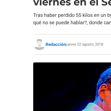
viernes en el 
Tras haber perdido 55 kilos en un b
qué no se puede hablar?, donde can
Redacción
jueves 02 agosto, 2018