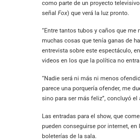
como parte de un proyecto televisivo
señal
Fox
) que verá la luz pronto.
“Entre tantos tubos y caños que me 
muchas cosas que tenía ganas de hace
entrevista sobre este espectáculo, 
videos en los que la política no entr
“Nadie será ni más ni menos ofendi
parece una porquería ofender, me due
sino para ser más feliz”, concluyó el a
Las entradas para el show, que come
pueden conseguirse por internet, en 
boleterías de la sala.