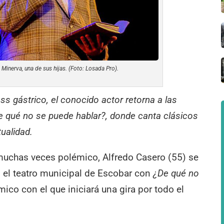
inerva, una de sus hijas. (Foto: Losada Pro).
ss gástrico, el conocido actor retorna a las
e qué no se puede hablar?, donde canta clásicos
ualidad.
muchas veces polémico, Alfredo Casero (55) se
n el teatro municipal de Escobar con
¿De qué no
mico con el que iniciará una gira por todo el