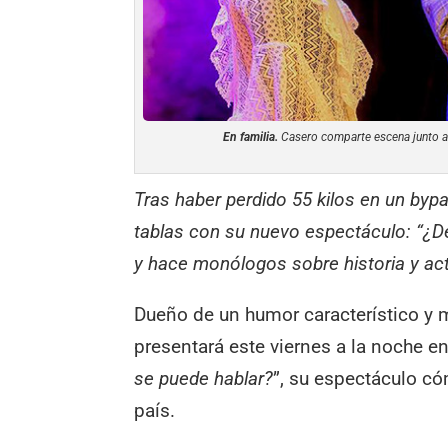
En familia.
Casero comparte escena junto a M
Tras haber perdido 55 kilos en un bypa
tablas con su nuevo espectáculo: “¿D
y hace monólogos sobre historia y act
Dueño de un humor característico y 
presentará este viernes a la noche e
se puede hablar?
”, su espectáculo có
país.