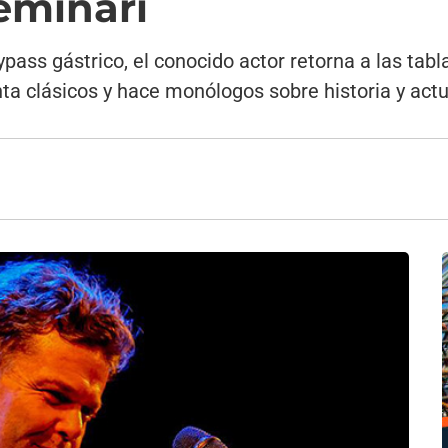
Seminari
ypass gástrico, el conocido actor retorna a las tab
ta clásicos y hace monólogos sobre historia y actu