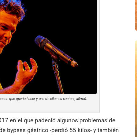
as que quería hacer y una de ellas es cantar», afirmó.
 2017 en el que padeció algunos problemas de
de bypass gástrico -perdió 55 kilos- y también