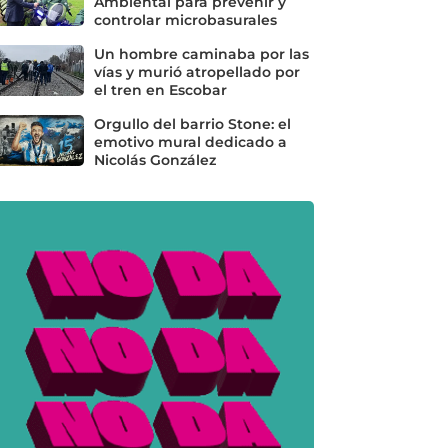
Ambiental para prevenir y
controlar microbasurales
Un hombre caminaba por las
vías y murió atropellado por
el tren en Escobar
Orgullo del barrio Stone: el
emotivo mural dedicado a
Nicolás González