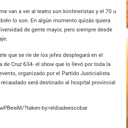
me van a ver al teatro son kirchneristas y el 70 u
mbién lo son. En algún momento quizás quiera
 diversidad de gente mayor, pero siempre desde
aje.
ete que se ríe de los jefes desplegará en el
 de Cruz 634- el show que lo llevó por toda la
evento, organizado por el Partido Justicialista
o recaudado será destinado al hospital provincial
rwPBewM/?taken-by=eldiadeescobar