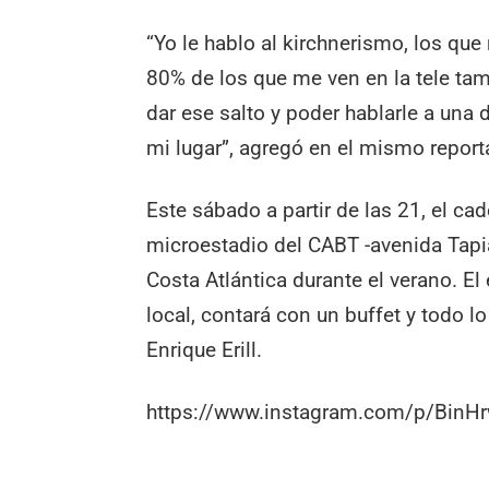
“Yo le hablo al kirchnerismo, los que 
80% de los que me ven en la tele ta
dar ese salto y poder hablarle a una
mi lugar”, agregó en el mismo report
Este sábado a partir de las 21, el cad
microestadio del CABT -avenida Tapia
Costa Atlántica durante el verano. El 
local, contará con un buffet y todo l
Enrique Erill.
https://www.instagram.com/p/BinH