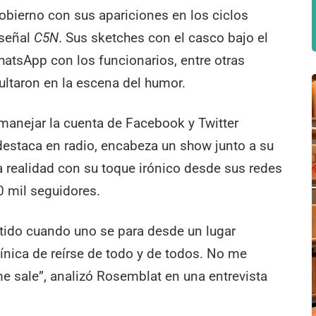
gobierno con sus apariciones en los ciclos
 señal
C5N
. Sus sketches con el casco bajo el
hatsApp con los funcionarios, entre otras
pultaron en la escena del humor.
manejar la cuenta de Facebook y Twitter
destaca en radio, encabeza un show junto a su
a realidad con su toque irónico desde sus redes
0 mil seguidores.
ntido cuando uno se para desde un lugar
ínica de reírse de todo y de todos. No me
e sale”, analizó Rosemblat en una entrevista