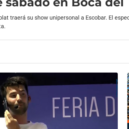
e sábado en Boca del 
lat traerá su show unipersonal a Escobar. El espec
ta.