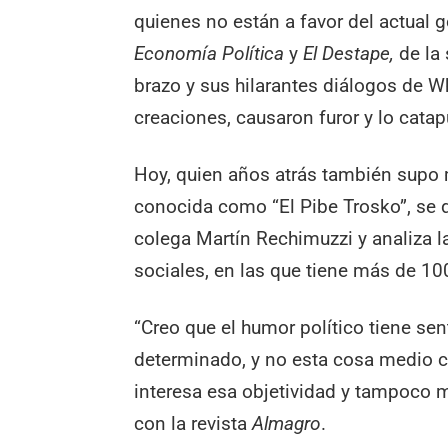
quienes no están a favor del actual 
Economía Política
y
El Destape,
de la
brazo y sus hilarantes diálogos de W
creaciones, causaron furor y lo cata
Hoy, quien años atrás también supo 
conocida como “El Pibe Trosko”, se 
colega Martín Rechimuzzi y analiza l
sociales, en las que tiene más de 10
“Creo que el humor político tiene se
determinado, y no esta cosa medio c
interesa esa objetividad y tampoco m
con la revista
Almagro
.