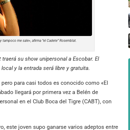
 y tampoco me sale», afirma “el Cadete” Rosemblat.
 traerá su show unipersonal a Escobar. El
ocal y la entrada será libre y gratuita.
 pero para casi todos es conocido como «El
bado llegará por primera vez a Belén de
ersonal en el Club Boca del Tigre (CABT), con
vo, este joven supo ganarse varios adeptos entre