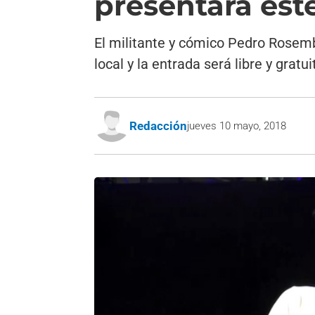
presentará est
El militante y cómico Pedro Rosemb
local y la entrada será libre y gratui
Redacción
jueves 10 mayo, 2018