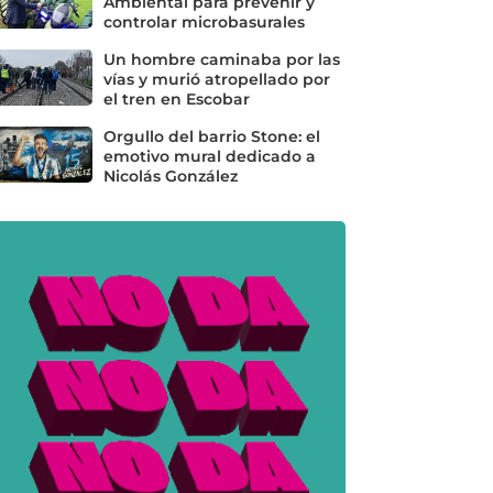
Ambiental para prevenir y
controlar microbasurales
Un hombre caminaba por las
vías y murió atropellado por
el tren en Escobar
Orgullo del barrio Stone: el
emotivo mural dedicado a
Nicolás González