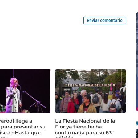
Enviar comentario
arodi llega a
La Fiesta Nacional de la
 para presentar su
Flor ya tiene fecha
isco: «Hasta que
confirmada para su 63º