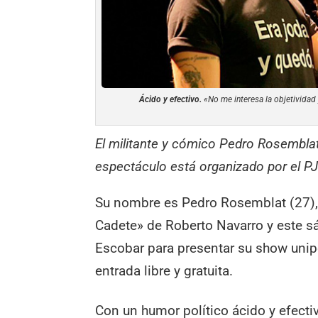
Ácido y efectivo.
«No me interesa la objetividad
El militante y cómico Pedro Rosemblat
espectáculo está organizado por el PJ l
Su nombre es Pedro Rosemblat (27),
Cadete» de Roberto Navarro y este sá
Escobar para presentar su show unip
entrada libre y gratuita.
Con un humor político ácido y efecti