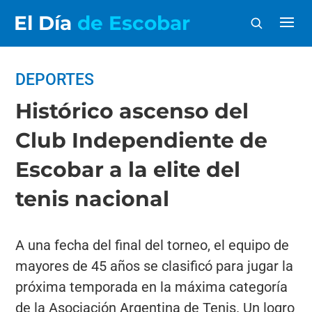
El Día
de Escobar
DEPORTES
Histórico ascenso del
Club Independiente de
Escobar a la elite del
tenis nacional
A una fecha del final del torneo, el equipo de
mayores de 45 años se clasificó para jugar la
próxima temporada en la máxima categoría
de la Asociación Argentina de Tenis. Un logro