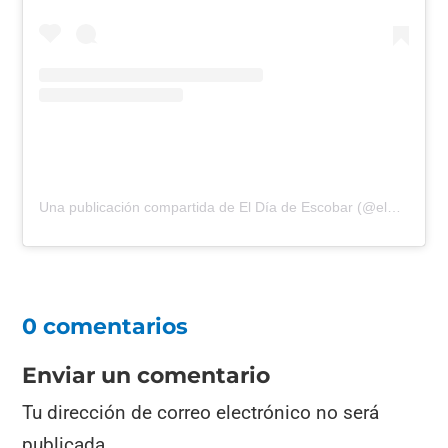
Una publicación compartida de El Día de Escobar (@eldiadeescobar)
0 comentarios
Enviar un comentario
Tu dirección de correo electrónico no será
publicada.