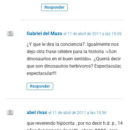
Responder
Gabriel del Mazo
el 11 de abril de 2011 a las 19:09
¿Y que le dira la conciencia?. Igualmente nos
dejo otra frase célebre para la historia :»Son
dinosaurios en el buen sentido». ¿Querrá decir
que son dinosaurios herbívoros? Espectacular,
espectacular!!!
Responder
abel rivas
el 11 de abril de 2011 a las 15:36
que reverendo hipòcrita , por no decir h.d. p., 14