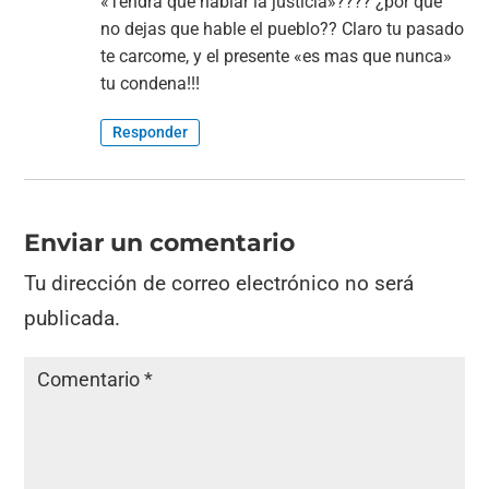
«Tendra que hablar la justicia»???? ¿por que
no dejas que hable el pueblo?? Claro tu pasado
te carcome, y el presente «es mas que nunca»
tu condena!!!
Responder
Enviar un comentario
Tu dirección de correo electrónico no será
publicada.