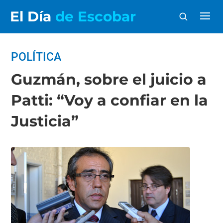
El Día
de Escobar
POLÍTICA
Guzmán, sobre el juicio a
Patti: “Voy a confiar en la
Justicia”