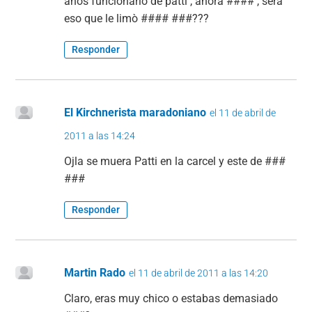
años funcionario de patti , ahora #### , sera
eso que le limò #### ###???
Responder
El Kirchnerista maradoniano
el 11 de abril de
2011 a las 14:24
Ojla se muera Patti en la carcel y este de ###
###
Responder
Martin Rado
el 11 de abril de 2011 a las 14:20
Claro, eras muy chico o estabas demasiado