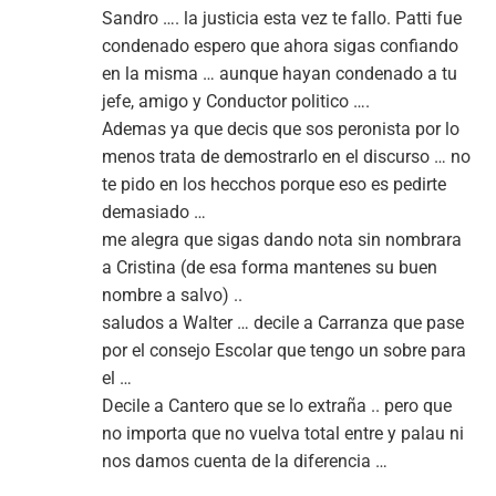
Sandro …. la justicia esta vez te fallo. Patti fue
condenado espero que ahora sigas confiando
en la misma … aunque hayan condenado a tu
jefe, amigo y Conductor politico ….
Ademas ya que decis que sos peronista por lo
menos trata de demostrarlo en el discurso … no
te pido en los hecchos porque eso es pedirte
demasiado …
me alegra que sigas dando nota sin nombrara
a Cristina (de esa forma mantenes su buen
nombre a salvo) ..
saludos a Walter … decile a Carranza que pase
por el consejo Escolar que tengo un sobre para
el …
Decile a Cantero que se lo extraña .. pero que
no importa que no vuelva total entre y palau ni
nos damos cuenta de la diferencia …