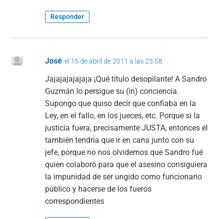
Responder
José
el 15 de abril de 2011 a las 23:58
Jajajajajajaja ¡Qué título desopilante! A Sandro
Guzmán lo persigue su (in) conciencia.
Supongo que quiso decir que confiaba en la
Ley, en el fallo, en los jueces, etc. Porque si la
justicia fuera, precisamente JUSTA, entonces él
también tendría que ir en cana junto con su
jefe, porque no nos olvidemos que Sandro fué
quien colaboró para que el asesino consiguiera
la impunidad de ser ungido como funcionario
público y hacerse de los fueros
correspondientes