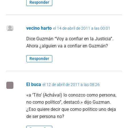
Responder
vecino harto
el 14 de abril de 2011 a las 00:01
Dice Guzmán “Voy a confiar en la Justicia”.
Ahora ¿alguien va a confiar en Guzmán?
Responder
El buca
el 12 de abril de 2011 a las 08:26
«a ‘Tito’ (Achával) lo conozco como persona,
no como político”, destacó.» dijo Guzman.
¿Eso quiere decir que como político uno deja
de ser persona no?