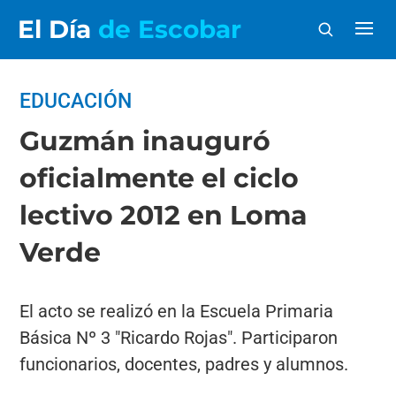
El Día
de Escobar
EDUCACIÓN
Guzmán inauguró
oficialmente el ciclo
lectivo 2012 en Loma
Verde
El acto se realizó en la Escuela Primaria
Básica Nº 3 "Ricardo Rojas". Participaron
funcionarios, docentes, padres y alumnos.