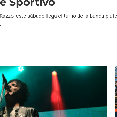
e Sportivo
Razzo, este sábado llega el turno de la banda pla
.