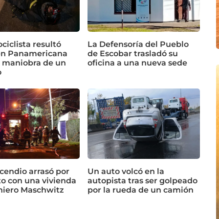
iclista resultó
La Defensoría del Pueblo
en Panamericana
de Escobar trasladó su
a maniobra de un
oficina a una nueva sede
o
cendio arrasó por
Un auto volcó en la
o con una vivienda
autopista tras ser golpeado
niero Maschwitz
por la rueda de un camión