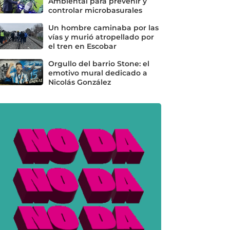
Ambiental para prevenir y
controlar microbasurales
Un hombre caminaba por las
vías y murió atropellado por
el tren en Escobar
Orgullo del barrio Stone: el
emotivo mural dedicado a
Nicolás González