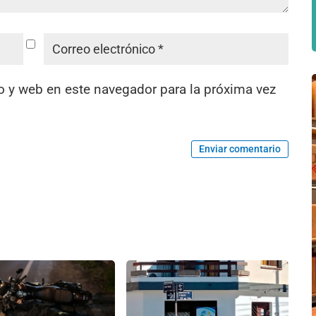
o y web en este navegador para la próxima vez
Enviar comentario