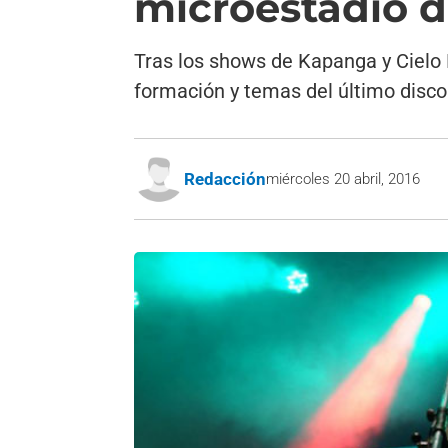
microestadio d
Tras los shows de Kapanga y Cielo 
formación y temas del último disco
Redacción
miércoles 20 abril, 2016