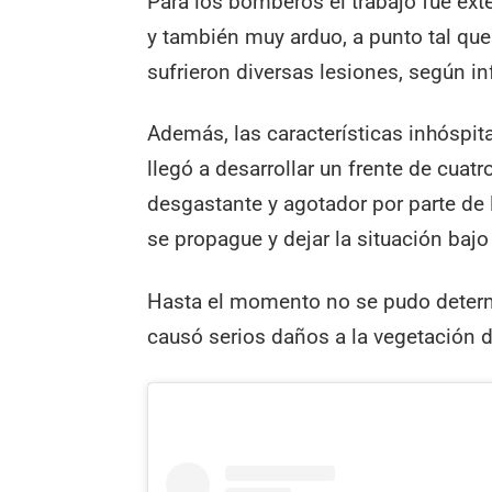
Para los bomberos el trabajo fue ext
y también muy arduo, a punto tal que 
sufrieron diversas lesiones, según i
Además, las características inhóspita
llegó a desarrollar un frente de cuat
desgastante y agotador por parte de 
se propague y dejar la situación bajo
Hasta el momento no se pudo determi
causó serios daños a la vegetación d