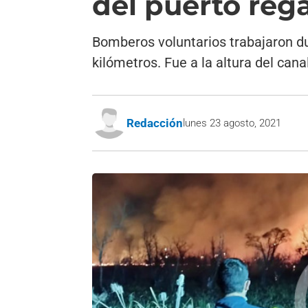
del puerto reg
Bomberos voluntarios trabajaron dur
kilómetros. Fue a la altura del can
Redacción
lunes 23 agosto, 2021