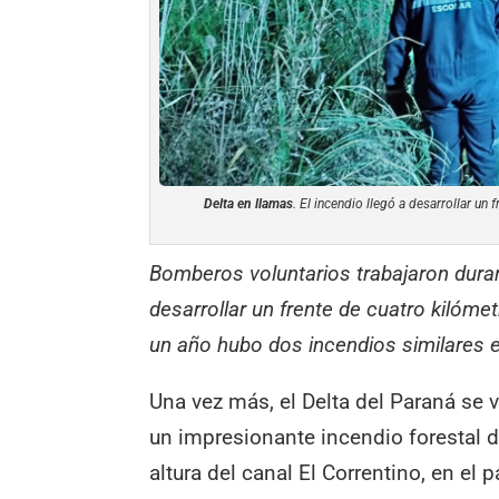
Delta en llamas
. El incendio llegó a desarrollar u
Bomberos voluntarios trabajaron duran
desarrollar un frente de cuatro kilómet
un año hubo dos incendios similares 
Una vez más, el Delta del Paraná se 
un impresionante incendio forestal d
altura del canal El Correntino, en el