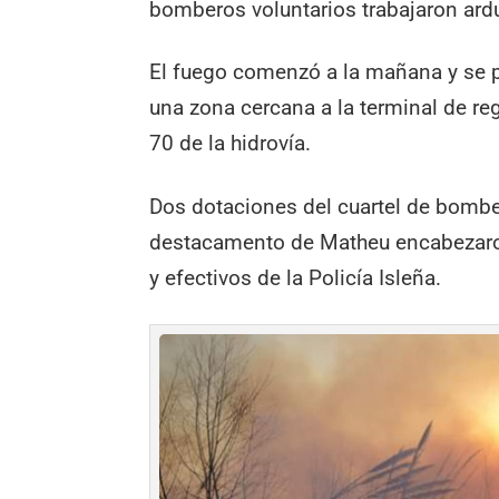
bomberos voluntarios trabajaron ardu
El fuego comenzó a la mañana y se p
una zona cercana a la terminal de reg
70 de la hidrovía.
Dos dotaciones del cuartel de bombe
destacamento de Matheu encabezaron 
y efectivos de la Policía Isleña.