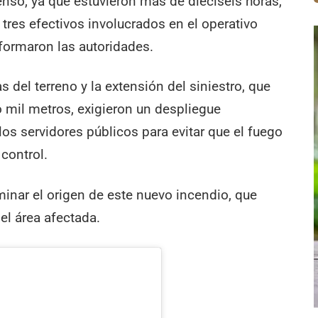
enso, ya que estuvieron más de dieciséis horas,
tres efectivos involucrados en el operativo
nformaron las autoridades.
s del terreno y la extensión del siniestro, que
ro mil metros, exigieron un despliegue
los servidores públicos para evitar que el fuego
 control.
nar el origen de este nuevo incendio, que
el área afectada.