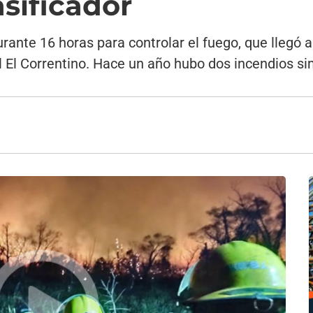
asificador
ante 16 horas para controlar el fuego, que llegó a
al El Correntino. Hace un año hubo dos incendios s