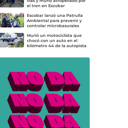
vías y murió atropellado por
el tren en Escobar
Escobar lanzó una Patrulla
Ambiental para prevenir y
controlar microbasurales
Murió un motociclista que
chocó con un auto en el
kilómetro 44 de la autopista