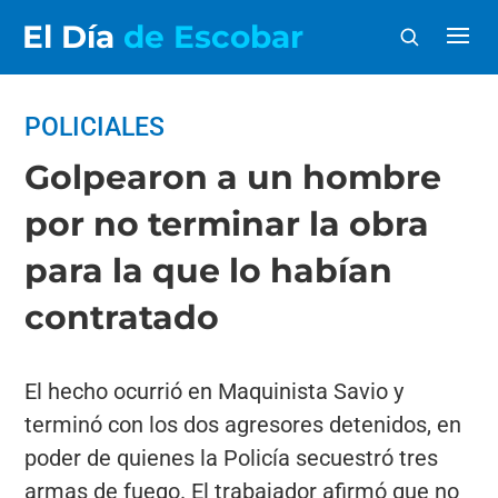
El Día
de Escobar
POLICIALES
Golpearon a un hombre
por no terminar la obra
para la que lo habían
contratado
El hecho ocurrió en Maquinista Savio y
terminó con los dos agresores detenidos, en
poder de quienes la Policía secuestró tres
armas de fuego. El trabajador afirmó que no