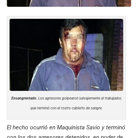
Ensangrentado.
Los agresores golpearon salvajemente al trabajador,
que terminó con el rostro cubierto de sangre.
El hecho ocurrió en Maquinista Savio y terminó
con los dos agresores detenidos, en poder de