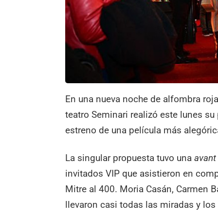
En una nueva noche de alfombra roja
teatro Seminari realizó este lunes su
estreno de una película más alegóri
La singular propuesta tuvo una
avant
invitados VIP que asistieron en compa
Mitre al 400. Moria Casán, Carmen Ba
llevaron casi todas las miradas y los