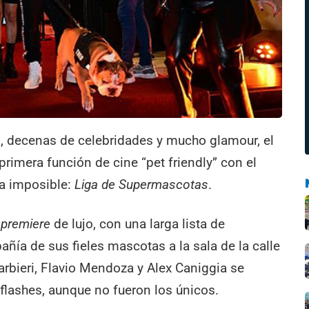
, decenas de celebridades y mucho glamour, el
 primera función de cine “pet friendly” con el
ca imposible:
Liga de Supermascotas
.
 premiere
de lujo, con una larga lista de
ñía de sus fieles mascotas a la sala de la calle
rbieri, Flavio Mendoza y Alex Caniggia se
 flashes, aunque no fueron los únicos.