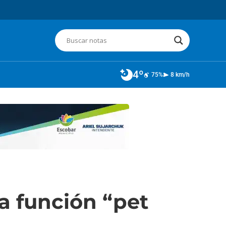
4º
75%
8 km/h
a función “pet