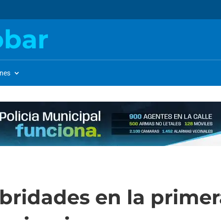
obar
ones
bridades en la primer