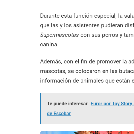
Durante esta función especial, la sal
que las y los asistentes pudieran disf
Supermascotas
con sus perros y tam
canina.
Además, con el fin de promover la a
mascotas, se colocaron en las butac
información de animales que están 
Te puede interesar
Furor por Toy Story
de Escobar