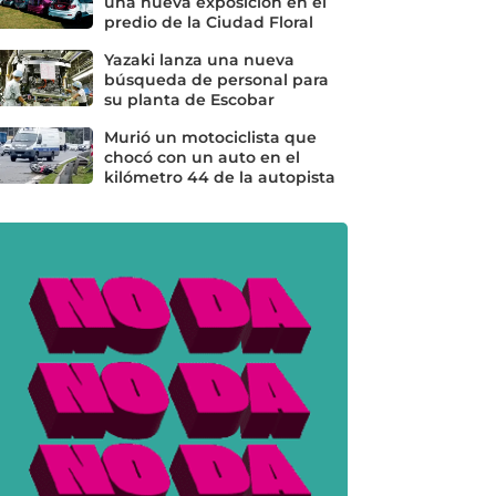
una nueva exposición en el
predio de la Ciudad Floral
Yazaki lanza una nueva
búsqueda de personal para
su planta de Escobar
Murió un motociclista que
chocó con un auto en el
kilómetro 44 de la autopista