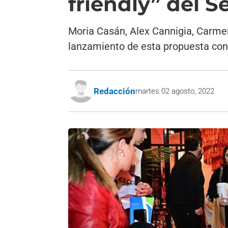
friendly” del S
Moria Casán, Alex Cannigia, Carmen
lanzamiento de esta propuesta con 
Redacción
martes 02 agosto, 2022