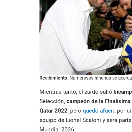
Recibimiento
. Numerosos hinchas se acercar
Mientras tanto, el zurdo salió
bicamp
Selección,
campeón de la Finalísima
Qatar 2022
, pero
quedó afuera
por un
equipo de Lionel Scaloni y será parte
Mundial 2026.