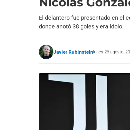
Nicolás Gonzál
El delantero fue presentado en el e
donde anotó 38 goles y era ídolo.
Javier Rubinstein
lunes 26 agosto, 2