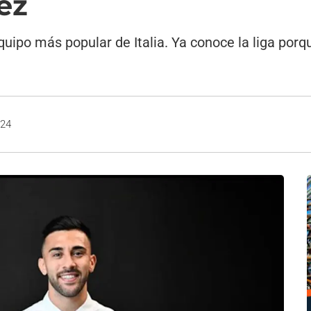
ez
quipo más popular de Italia. Ya conoce la liga porq
024