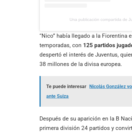
Una publicación compartida de J
“Nico” había llegado a la Fiorentina 
temporadas, con
125 partidos jugad
despertó el interés de Juventus, quie
38 millones de la divisa europea.
Te puede interesar
Nicolás González vol
ante Suiza
Después de su aparición en la B Nac
primera división 24 partidos y convir