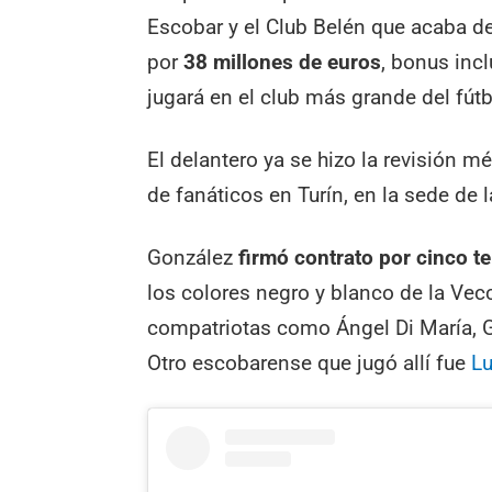
Escobar y el Club Belén que acaba de 
por
38 millones de euros
, bonus incl
jugará en el club más grande del fútbo
El delantero ya se hizo la revisión 
de fanáticos en Turín, en la sede de l
González
firmó contrato por cinco 
los colores negro y blanco de la Vecc
compatriotas como Ángel Di María, G
Otro escobarense que jugó allí fue
Lu