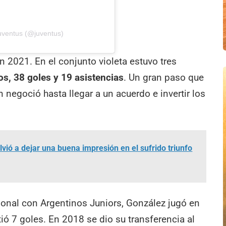
uventus (@juventus)
en 2021. En el conjunto violeta estuvo tres
os, 38 goles y 19 asistencias
. Un gran paso que
n negoció hasta llegar a un acuerdo e invertir los
vió a dejar una buena impresión en el sufrido triunfo
ional con Argentinos Juniors, González jugó en
tió 7 goles. En 2018 se dio su transferencia al