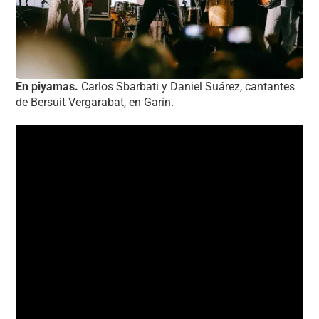
En piyamas.
Carlos Sbarbati y Daniel Suárez, cantantes
de Bersuit Vergarabat, en Garín.