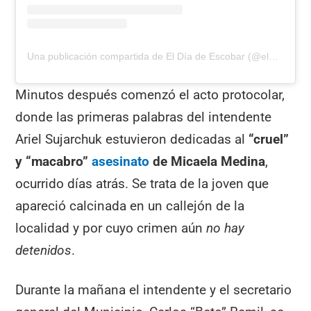
Una publicación compartida de El Día de Escobar (@eldiadeescobar)
Minutos después comenzó el acto protocolar,
donde las primeras palabras del intendente
Ariel Sujarchuk estuvieron dedicadas al
“cruel”
y “macabro”
asesinato
de Micaela Medina
,
ocurrido días atrás. Se trata de la joven que
apareció calcinada en un callejón de la
localidad y por cuyo crimen aún
no hay
detenidos
.
Durante la mañana el intendente y el secretario