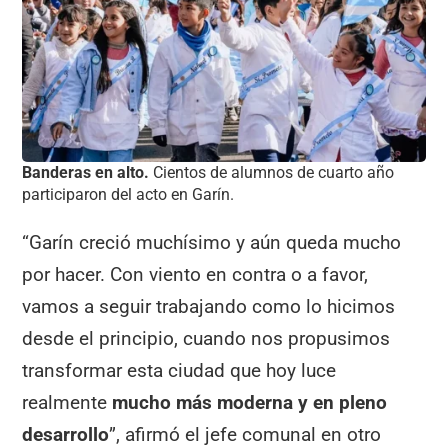
Banderas en alto.
Cientos de alumnos de cuarto año
participaron del acto en Garín.
“Garín creció muchísimo y aún queda mucho
por hacer. Con viento en contra o a favor,
vamos a seguir trabajando como lo hicimos
desde el principio, cuando nos propusimos
transformar esta ciudad que hoy luce
realmente
mucho más moderna y en pleno
desarrollo
”, afirmó el jefe comunal en otro