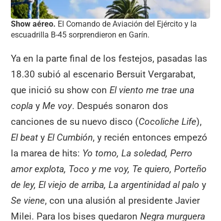
Show aéreo.
El Comando de Aviación del Ejército y la
escuadrilla B-45 sorprendieron en Garín.
Ya en la parte final de los festejos, pasadas las
18.30 subió al escenario Bersuit Vergarabat,
que inició su show con
El viento me trae una
copla
y
Me voy
. Después sonaron dos
canciones de su nuevo disco (
Cocoliche Life
),
El beat
y
El Cumbión
, y recién entonces empezó
la marea de hits:
Yo tomo, La soledad, Perro
amor explota, Toco y me voy, Te quiero, Porteño
de ley, El viejo de arriba, La argentinidad al palo
y
Se viene
, con una alusión al presidente Javier
Milei. Para los bises quedaron
Negra murguera