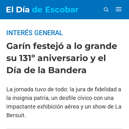
El Día
de Escobar
INTERÉS GENERAL
Garín festejó a lo grande
su 131º aniversario y el
Día de la Bandera
La jornada tuvo de todo: la jura de fidelidad a
la insignia patria, un desfile cívico con una
impactante exhibición aérea y un show de La
Bersuit.