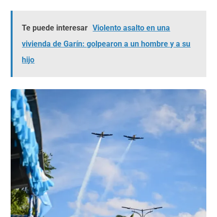
Te puede interesar
Violento asalto en una
vivienda de Garín: golpearon a un hombre y a su
hijo