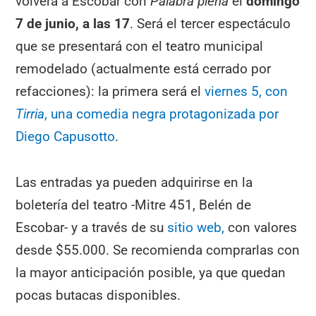
volverá a Escobar con
Palabra plena
el
domingo
7 de junio, a las 17
. Será el tercer espectáculo
que se presentará con el teatro municipal
remodelado (actualmente está cerrado por
refacciones): la primera será el
viernes 5, con
Tirria
, una comedia negra protagonizada por
Diego Capusotto
.
Las entradas ya pueden adquirirse en la
boletería del teatro -Mitre 451, Belén de
Escobar- y a través de su
sitio web,
con valores
desde $55.000. Se recomienda comprarlas con
la mayor anticipación posible, ya que quedan
pocas butacas disponibles.