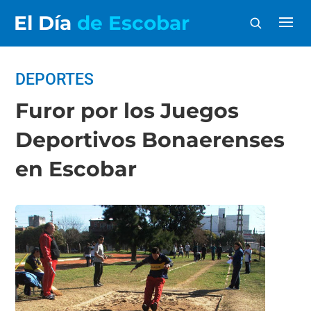
El Día
de Escobar
DEPORTES
Furor por los Juegos
Deportivos Bonaerenses
en Escobar