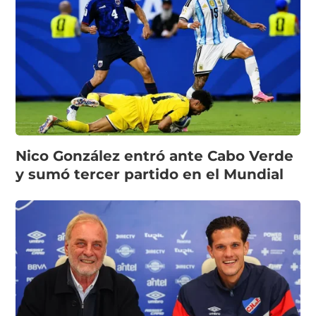
Nico González entró ante Cabo Verde
y sumó tercer partido en el Mundial