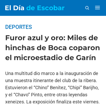
El Día
de Escobar
DEPORTES
Furor azul y oro: Miles de
hinchas de Boca coparon
el microestadio de Garín
Una multitud dio marco a la inauguración de
una muestra itinerante del club de la ribera.
Estuvieron el “Chino” Benítez, “Chipi” Barijho,
y el “Chavo” Pinto, entre otras leyendas
xeneizes. La exposición finaliza este viernes.