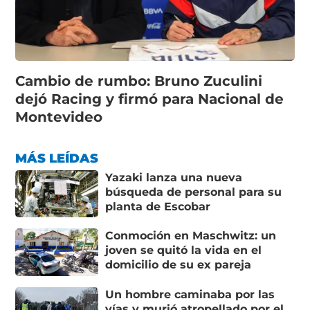
Cambio de rumbo: Bruno Zuculini
dejó Racing y firmó para Nacional de
Montevideo
MÁS LEÍDAS
Yazaki lanza una nueva
búsqueda de personal para su
planta de Escobar
Conmoción en Maschwitz: un
joven se quitó la vida en el
domicilio de su ex pareja
Un hombre caminaba por las
vías y murió atropellado por el