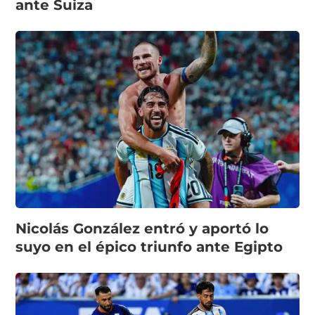
ante Suiza
Nicolás González entró y aportó lo
suyo en el épico triunfo ante Egipto