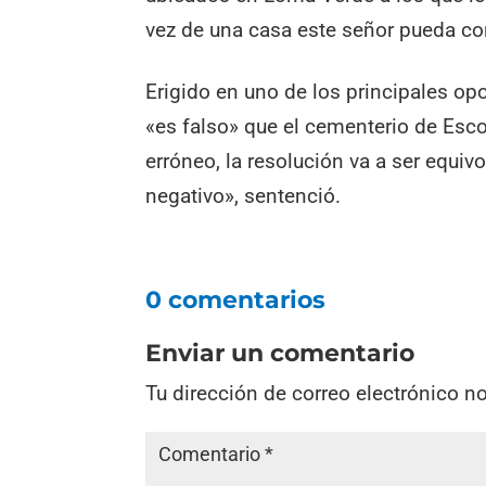
vez de una casa este señor pueda co
Erigido en uno de los principales opos
«es falso» que el cementerio de Esco
erróneo, la resolución va a ser equiv
negativo», sentenció.
0 comentarios
Enviar un comentario
Tu dirección de correo electrónico n