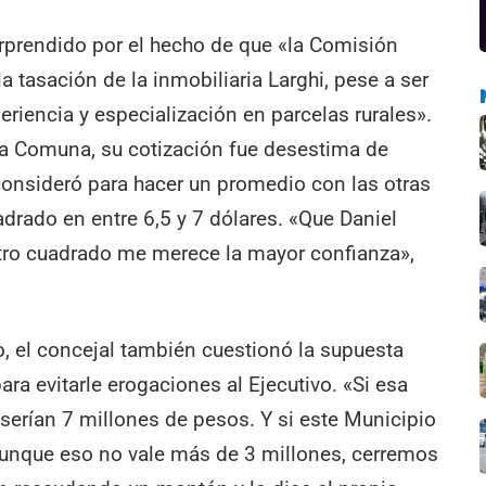
rprendido por el hecho de que «la Comisión
 tasación de la inmobiliaria Larghi, pese a ser
riencia y especialización en parcelas rurales».
 la Comuna, su cotización fue desestima de
 consideró para hacer un promedio con las otras
uadrado en entre 6,5 y 7 dólares. «Que Daniel
etro cuadrado me merece la mayor confianza»,
, el concejal también cuestionó la supuesta
ara evitarle erogaciones al Ejecutivo. «Si esa
, serían 7 millones de pesos. Y si este Municipio
 aunque eso no vale más de 3 millones, cerremos