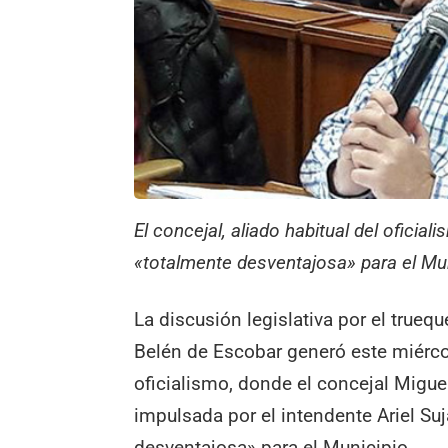
El concejal, aliado habitual del oficia
«totalmente desventajosa» para el Mun
La discusión legislativa por el trueq
Belén de Escobar generó este miérco
oficialismo, donde el concejal Miguel
impulsada por el intendente Ariel Su
desventajosa» para el Municipio.