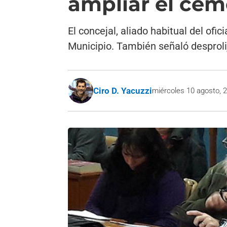
ampliar el cem
El concejal, aliado habitual del of
Municipio. También señaló desproli
Ciro D. Yacuzzi
miércoles 10 agosto, 