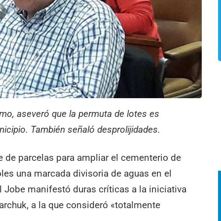
lismo, aseveró que la permuta de lotes es
icipio. También señaló desprolijidades.
ue de parcelas para ampliar el cementerio de
les una marcada divisoria de aguas en el
 Jobe manifestó duras críticas a la iniciativa
jarchuk, a la que consideró «totalmente