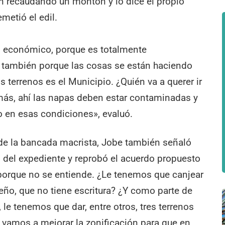
án recaudando un montón y lo dice el propio
metió el edil.
o económico, porque es totalmente
o también porque las cosas se están haciendo
 terrenos es el Municipio. ¿Quién va a querer ir
 más, ahí las napas deben estar contaminadas y
teo en esas condiciones», evaluó.
de la bancada macrista, Jobe también señaló
 del expediente y reprobó el acuerdo propuesto
 porque no se entiende. ¿Le tenemos que canjear
ueño, que no tiene escritura? ¿Y como parte de
le tenemos que dar, entre otros, tres terrenos
 vamos a mejorar la zonificación para que en