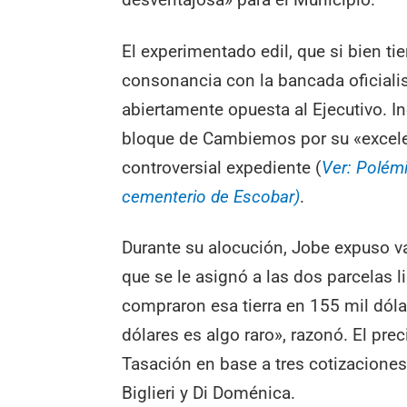
El experimentado edil, que si bien 
consonancia con la bancada oficialis
abiertamente opuesta al Ejecutivo. In
bloque de Cambiemos por su «excelent
controversial expediente (
Ver: Polémi
cementerio de Escobar)
.
Durante su alocución, Jobe expuso va
que se le asignó a las dos parcelas 
compraron esa tierra en 155 mil dóla
dólares es algo raro», razonó. El pre
Tasación en base a tres cotizaciones,
Biglieri y Di Doménica.