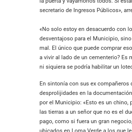
la puerta y vayámonos todos. Si est
secretario de Ingresos Públicos», arre
«No solo estoy en desacuerdo con l
desventajoso para el Municipio, sin
mal. El único que puede comprar esos
a vivir al lado de un cementerio? Es
ni siquiera se podría habilitar un lo
En sintonía con sus ex compañeros 
desprolijidades en la documentación
por el Municipio: «Esto es un chino,
las tierras a un señor que no es el d
pago, como si fuera un gran negocio, 
ubicados en Loma Verde a los que le