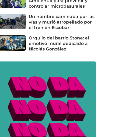
Ambiental para prevenir y
controlar microbasurales
Un hombre caminaba por las
vías y murió atropellado por
el tren en Escobar
Orgullo del barrio Stone: el
emotivo mural dedicado a
Nicolás González