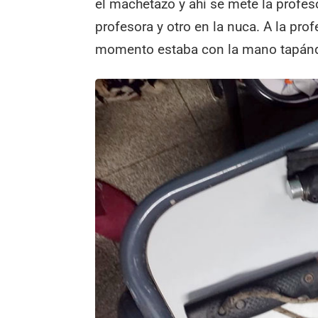
el machetazo y ahí se mete la profeso
profesora y otro en la nuca. A la pro
momento estaba con la mano tapánd