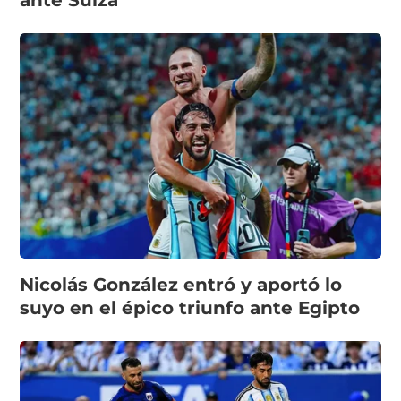
ante Suiza
Nicolás González entró y aportó lo
suyo en el épico triunfo ante Egipto