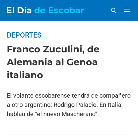
El Día
de Escobar
DEPORTES
Franco Zuculini, de
Alemania al Genoa
italiano
El volante escobarense tendrá de compañero
a otro argentino: Rodrigo Palacio. En Italia
hablan de “el nuevo Mascherano”.