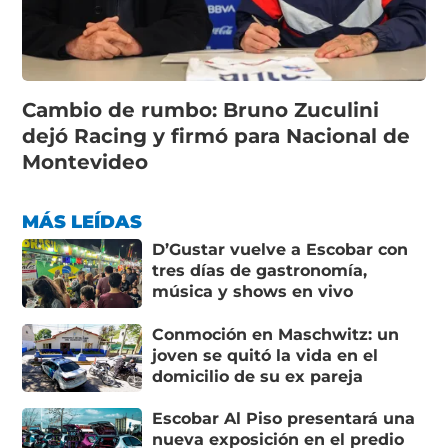
Cambio de rumbo: Bruno Zuculini
dejó Racing y firmó para Nacional de
Montevideo
MÁS LEÍDAS
D’Gustar vuelve a Escobar con
tres días de gastronomía,
música y shows en vivo
Conmoción en Maschwitz: un
joven se quitó la vida en el
domicilio de su ex pareja
Escobar Al Piso presentará una
nueva exposición en el predio