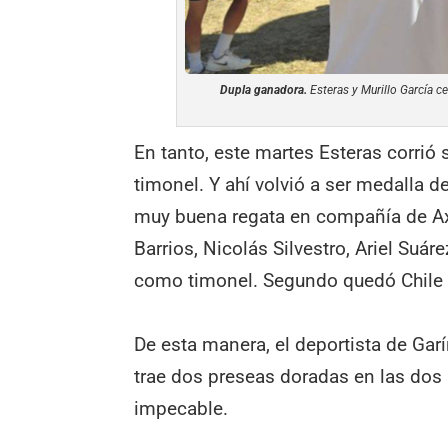
Dupla ganadora.
Esteras y Murillo García ce
En tanto, este martes Esteras corrió
timonel. Y ahí volvió a ser medalla d
muy buena regata en compañía de Axe
Barrios, Nicolás Silvestro, Ariel Suár
como timonel. Segundo quedó Chile y
De esta manera, el deportista de Garí
trae dos preseas doradas en las dos 
impecable.