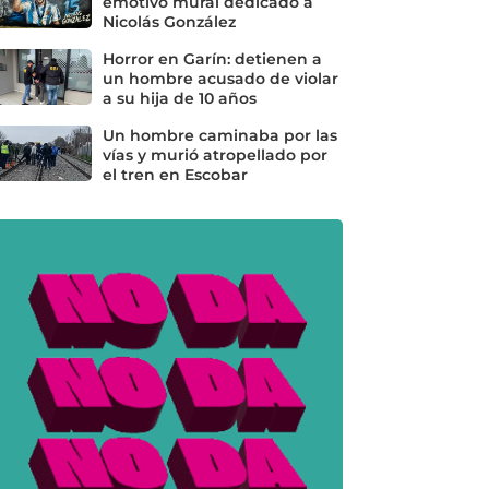
emotivo mural dedicado a
Nicolás González
Horror en Garín: detienen a
un hombre acusado de violar
a su hija de 10 años
Un hombre caminaba por las
vías y murió atropellado por
el tren en Escobar