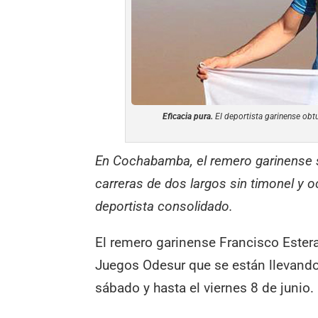
Eficacia pura.
El deportista garinense obtu
En Cochabamba, el remero garinense se
carreras de dos largos sin timonel y 
deportista consolidado.
El remero garinense Francisco Estera
Juegos Odesur que se están llevando
sábado y hasta el viernes 8 de junio.