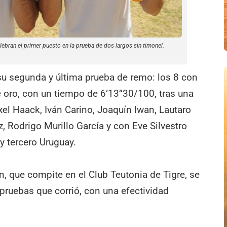
lebran el primer puesto en la prueba de dos largos sin timonel.
 su segunda y última prueba de remo: los 8 con
e oro, con un tiempo de 6’13’’30/100, tras una
l Haack, Iván Carino, Joaquín Iwan, Lautaro
ez, Rodrigo Murillo García y con Eve Silvestro
 tercero Uruguay.
n, que compite en el Club Teutonia de Tigre, se
pruebas que corrió, con una efectividad