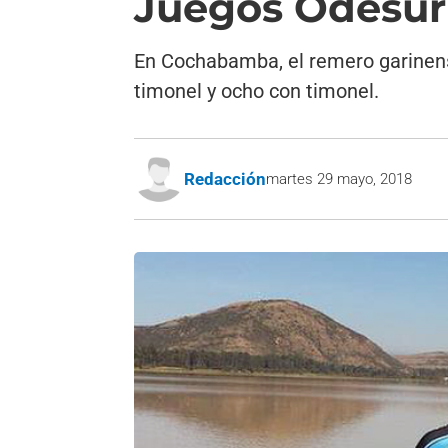
Juegos Odesur 
En Cochabamba, el remero garinense 
timonel y ocho con timonel.
Redacción
martes 29 mayo, 2018