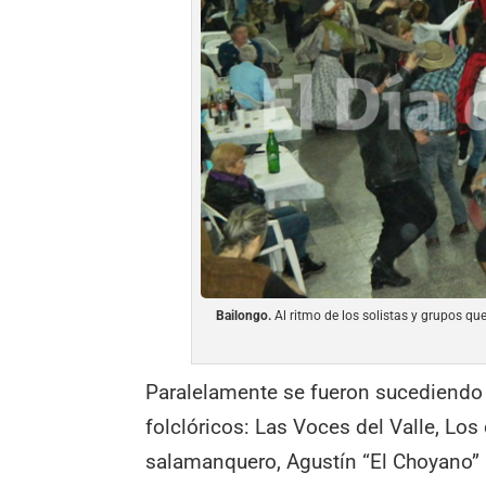
Bailongo.
Al ritmo de los solistas y grupos que
Paralelamente se fueron sucediendo s
folclóricos: Las Voces del Valle, Lo
salamanquero, Agustín “El Choyano” 