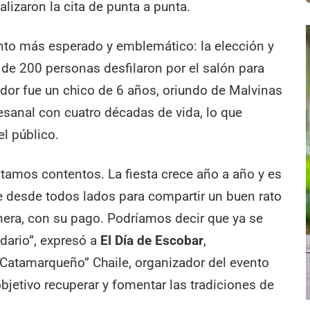
lizaron la cita de punta a punta.
nto más esperado y emblemático: la elección y
de 200 personas desfilaron por el salón para
ador fue un chico de 6 años, oriundo de Malvinas
esanal con cuatro décadas de vida, lo que
el público.
estamos contentos. La fiesta crece año a año y es
 desde todos lados para compartir un buen rato
nera, con su pago. Podríamos decir que ya se
ndario”, expresó a
El Día de Escobar
,
Catamarqueño” Chaile, organizador del evento
bjetivo recuperar y fomentar las tradiciones de