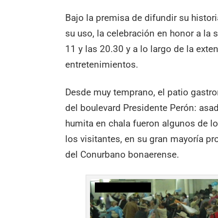
Bajo la premisa de difundir su histori
su uso, la celebración en honor a la 
11 y las 20.30 y a lo largo de la ext
entretenimientos.
Desde muy temprano, el patio gastro
del boulevard Presidente Perón: asado
humita en chala fueron algunos de l
los visitantes, en su gran mayoría p
del Conurbano bonaerense.