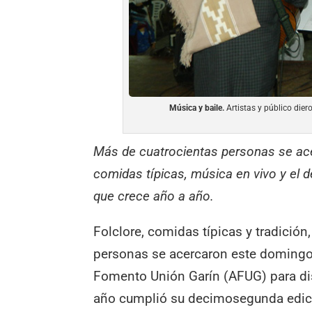
Música y baile.
Artistas y público diero
Más de cuatrocientas personas se ace
comidas típicas, música en vivo y el de
que crece año a año.
Folclore, comidas típicas y tradició
personas se acercaron este domingo 
Fomento Unión Garín (AFUG) para disf
año cumplió su decimosegunda edic