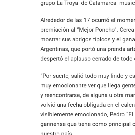
grupo La Troya -de Catamarca- musica
Alrededor de las 17 ocurrió el mome
premiación al “Mejor Poncho”. Cerca 
mostrar sus abrigos típicos y el gan
Argentinas, que portó una prenda art
despertó el aplauso cerrado de todo 
“Por suerte, salió todo muy lindo y 
muy emocionante ver que llega gente
y reencontrarse, de alguna u otra ma
volvió una fecha obligada en el cale
visiblemente emocionado, Pedro “El 
garinense que tiene como principal o
nuestro país.