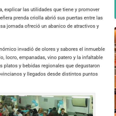
a, explicar las utilidades que tiene y promover
señera prenda criolla abrió sus puertas entre las
ensa jornada ofreció un abanico de atractivos y
nómico invadió de olores y sabores el inmueble
, locro, empanadas, vino patero y la infaltable
os platos y bebidas regionales que degustaron
rovincianos y llegados desde distintos puntos