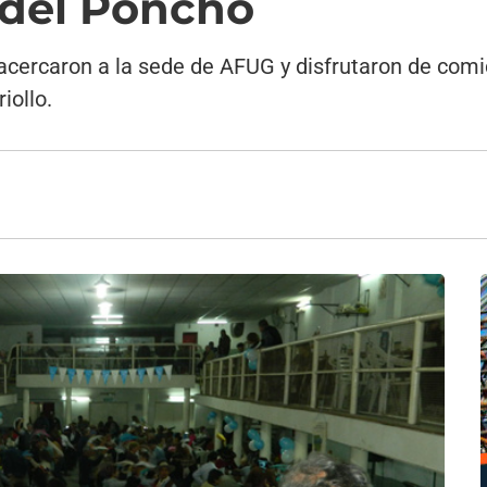
 del Poncho
cercaron a la sede de AFUG y disfrutaron de comida
iollo.