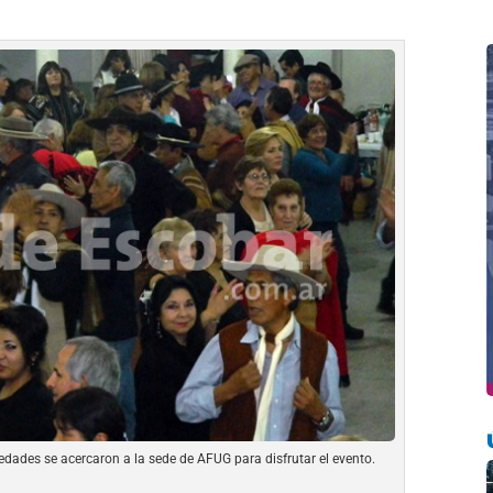
dades se acercaron a la sede de AFUG para disfrutar el evento.