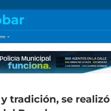
obar
ones
y tradición, se realizó