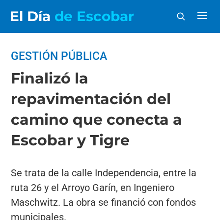
El Día
de Escobar
GESTIÓN PÚBLICA
Finalizó la
repavimentación del
camino que conecta a
Escobar y Tigre
Se trata de la calle Independencia, entre la
ruta 26 y el Arroyo Garín, en Ingeniero
Maschwitz. La obra se financió con fondos
municipales.