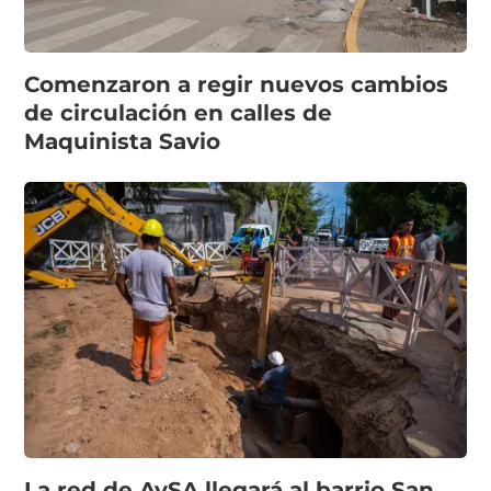
Comenzaron a regir nuevos cambios
de circulación en calles de
Maquinista Savio
La red de AySA llegará al barrio San