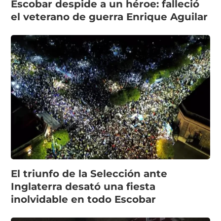
Escobar despide a un héroe: falleció
el veterano de guerra Enrique Aguilar
El triunfo de la Selección ante
Inglaterra desató una fiesta
inolvidable en todo Escobar