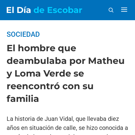
El Día
de Escobar
SOCIEDAD
El hombre que
deambulaba por Matheu
y Loma Verde se
reencontró con su
familia
La historia de Juan Vidal, que llevaba diez
años en situación de calle, se hizo conocida a