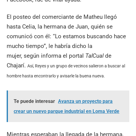
El posteo del comerciante de Matheu llegó
hasta Celia, la hermana de Juan, quién se
comunicó con él: “Lo estamos buscando hace
mucho tiempo”, le habría dicho la
mujer, según informa el portal
TalCual
de
Chajarí.
Así, Reyes
y
un grupo de vecinos sali
eron
a
buscar a
l
hombre
hasta encontrarlo y avisarle la buena nueva.
Te puede interesar
Avanza un proyecto para
crear un nuevo parque industrial en Loma Verde
Mientras esperaban la llegada de la hermana,