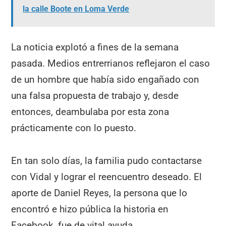
la calle Boote en Loma Verde
La noticia explotó a fines de la semana
pasada. Medios entrerrianos reflejaron el caso
de un hombre que había sido engañado con
una falsa propuesta de trabajo y, desde
entonces, deambulaba por esta zona
prácticamente con lo puesto.
En tan solo días, la familia pudo contactarse
con Vidal y lograr el reencuentro deseado. El
aporte de Daniel Reyes, la persona que lo
encontró e hizo pública la historia en
Facebook, fue de vital ayuda.