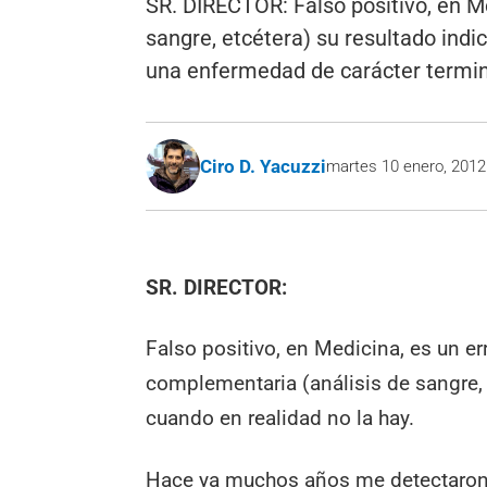
SR. DIRECTOR: Falso positivo, en Me
sangre, etcétera) su resultado in
una enfermedad de carácter termina
Ciro D. Yacuzzi
martes 10 enero, 2012
SR. DIRECTOR:
Falso positivo, en Medicina, es un err
complementaria (análisis de sangre,
cuando en realidad no la hay.
Hace ya muchos años me detectaron 