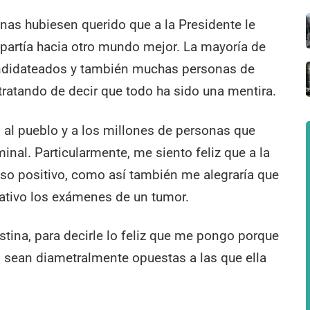
as hubiesen querido que a la Presidente le
 partía hacia otro mundo mejor. La mayoría de
candidateados y también muchas personas de
 tratando de decir que todo ha sido una mentira.
n al pueblo y a los millones de personas que
al. Particularmente, me siento feliz que a la
lso positivo, como así también me alegraría que
gativo los exámenes de un tumor.
istina, para decirle lo feliz que me pongo porque
s sean diametralmente opuestas a las que ella