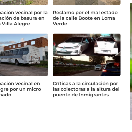
ación vecinal por la
Reclamo por el mal estado
ción de basura en
de la calle Boote en Loma
o Villa Alegre
Verde
ación vecinal en
Críticas a la circulación por
egre por un micro
las colectoras a la altura del
nado
puente de Inmigrantes