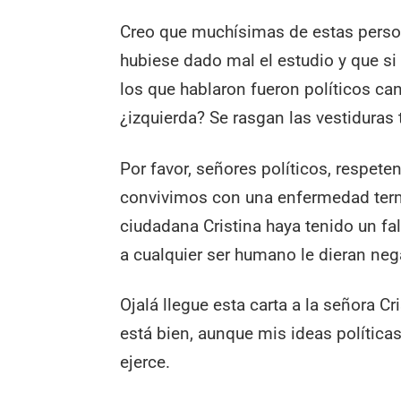
Creo que muchísimas de estas person
hubiese dado mal el estudio y que si
los que hablaron fueron políticos 
¿izquierda? Se rasgan las vestiduras
Por favor, señores políticos, respete
convivimos con una enfermedad termin
ciudadana Cristina haya tenido un fa
a cualquier ser humano le dieran ne
Ojalá llegue esta carta a la señora Cr
está bien, aunque mis ideas política
ejerce.