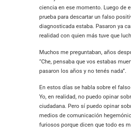
ciencia en ese momento. Luego de es
prueba para descartar un falso posit
diagnosticada estaba. Pasaron ya cas
realidad con quien más tuve que luch
Muchos me preguntaban, años despué
“Che, pensaba que vos estabas muert
pasaron los años y no tenés nada”.
En estos días se habla sobre el falso
Yo, en realidad, no puedo opinar sob
ciudadana. Pero sí puedo opinar sobre
medios de comunicación hegemónico
furiosos porque dicen que todo es m