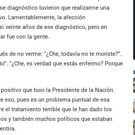
e diagnóstico tuvieron que realizarme una
ivo. Lamentablemente, la afección
i veinte años de ese diagnóstico, pero en
ar fue con la gente.
s de no verme: “¿Che, todavía no te moriste?”.
o”. “¿Che, es verdad que estás enfermo? Porque
 positivo que tuvo la Presidente de la Nación.
re eso, pues es un problema puntual de esa
 el tratamiento terrible que le han dado los
s y también muchos políticos que estaban
entira.