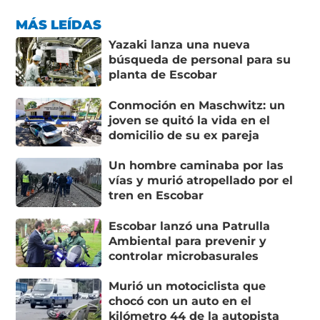
MÁS LEÍDAS
Yazaki lanza una nueva
búsqueda de personal para su
planta de Escobar
Conmoción en Maschwitz: un
joven se quitó la vida en el
domicilio de su ex pareja
Un hombre caminaba por las
vías y murió atropellado por el
tren en Escobar
Escobar lanzó una Patrulla
Ambiental para prevenir y
controlar microbasurales
Murió un motociclista que
chocó con un auto en el
kilómetro 44 de la autopista