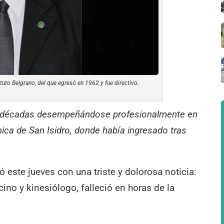
tituto Belgrano, del que egresó en 1962 y fue directivo.
co décadas desempeñándose profesionalmente en
ínica de San Isidro, donde había ingresado tras
ste jueves con una triste y dolorosa noticia:
cino y kinesiólogo, falleció en horas de la