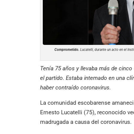
Comprometido.
Lucatelli, durante un acto en el Ins
Tenía 75 años y llevaba más de cin
el partido. Estaba internado en una cl
haber contraído coronavirus.
La comunidad escobarense amaneció e
Ernesto Lucatelli (75), reconocido ve
madrugada a causa del coronavirus.