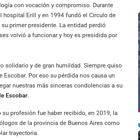
siología con vocación y compromiso. Durante
hospital Erill y en 1994 fundó el Círculo de
 su primer presidente. La entidad perdió
es volvió a funcionar y hoy es presidida por
po solidario y de gran humildad. Siempre quiso
 de Escobar. Por eso su pérdida nos causa un
legar nuestras más sinceras condolencias a su
 de Escobar
.
o su profesión fue haber recibido, en 2019, la
iólogos de la provincia de Buenos Aires como
ar trayectoria.