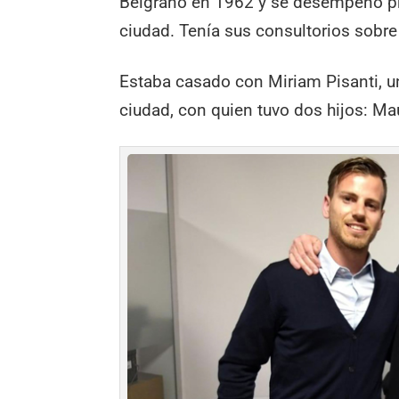
Belgrano en 1962 y se desempeñó pr
ciudad. Tenía sus consultorios sobre
Estaba casado con Miriam Pisanti, 
ciudad, con quien tuvo dos hijos: Ma