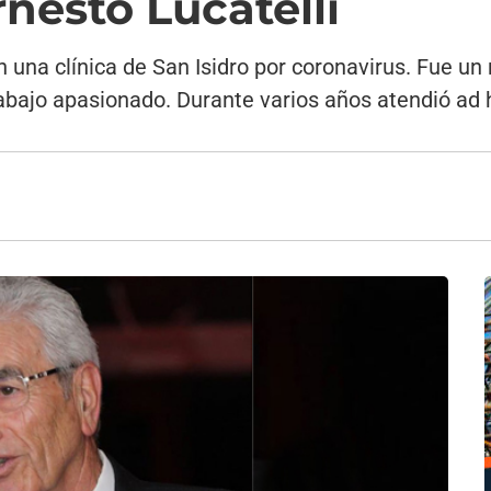
nesto Lucatelli
 una clínica de San Isidro por coronavirus. Fue un 
bajo apasionado. Durante varios años atendió ad ho