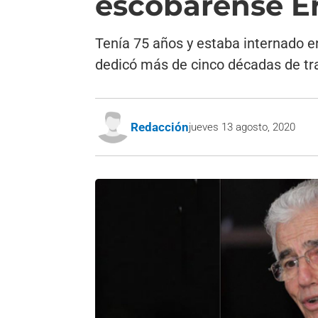
escobarense Er
Tenía 75 años y estaba internado en
dedicó más de cinco décadas de tra
Redacción
jueves 13 agosto, 2020