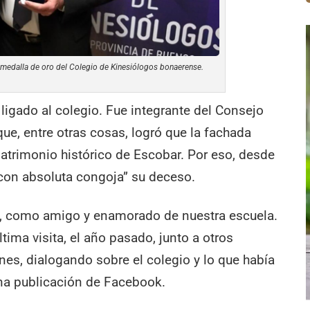
la medalla de oro del Colegio de Kinesiólogos bonaerense.
 ligado al colegio. Fue integrante del Consejo
que, entre otras cosas, logró que la fachada
 patrimonio histórico de Escobar. Por eso, desde
“con absoluta congoja” su deceso.
, como amigo y enamorado de nuestra escuela.
ma visita, el año pasado, junto a otros
es, dialogando sobre el colegio y lo que había
una publicación de Facebook.