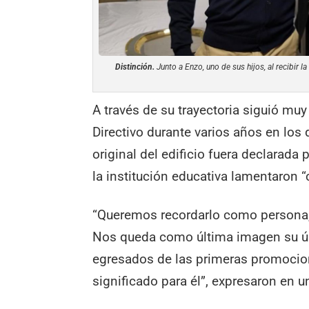
Distinción.
Junto a Enzo, uno de sus hijos, al recibir 
A través de su trayectoria siguió muy
Directivo durante varios años en los 
original del edificio fuera declarada
la institución educativa lamentaron 
“Queremos recordarlo como persona
Nos queda como última imagen su últi
egresados de las primeras promocion
significado para él”, expresaron en 