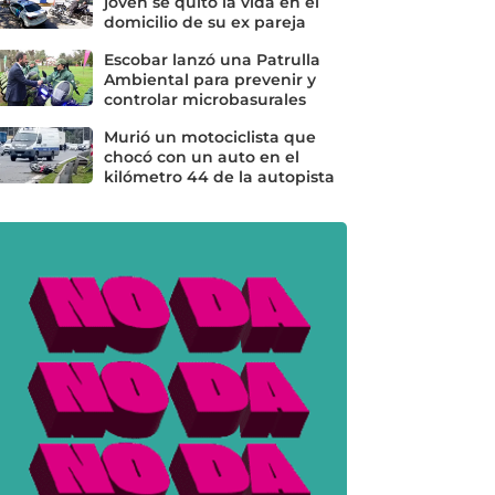
joven se quitó la vida en el
domicilio de su ex pareja
Escobar lanzó una Patrulla
Ambiental para prevenir y
controlar microbasurales
Murió un motociclista que
chocó con un auto en el
kilómetro 44 de la autopista