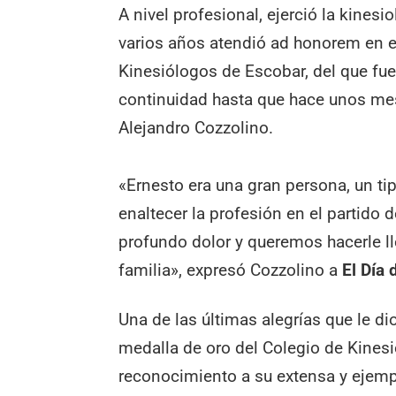
A nivel profesional, ejerció la kine
varios años atendió ad honorem en el 
Kinesiólogos de Escobar, del que fue
continuidad hasta que hace unos mes
Alejandro Cozzolino.
«Ernesto era una gran persona, un ti
enaltecer la profesión en el partido
profundo dolor y queremos hacerle l
familia», expresó Cozzolino a
El Día
Una de las últimas alegrías que le di
medalla de oro del Colegio de Kines
reconocimiento a su extensa y ejempl