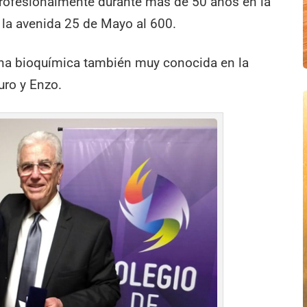
ofesionalmente durante más de 50 años en la
 la avenida 25 de Mayo al 600.
una bioquímica también muy conocida en la
uro y Enzo.