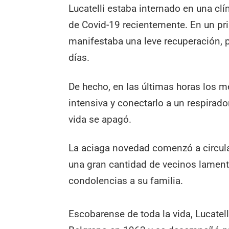
Lucatelli estaba internado en una clí
de Covid-19 recientemente. En un pri
manifestaba una leve recuperación, 
días.
De hecho, en las últimas horas los mé
intensiva y conectarlo a un respirador
vida se apagó.
La aciaga novedad comenzó a circula
una gran cantidad de vecinos lamentó
condolencias a su familia.
Escobarense de toda la vida, Lucatell