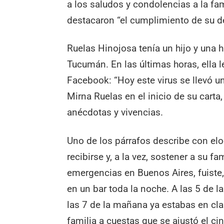
a los saludos y condolencias a la fa
destacaron “el cumplimiento de su d
Ruelas Hinojosa tenía un hijo y una 
Tucumán. En las últimas horas, ella
Facebook: “Hoy este virus se llevó u
Mirna Ruelas en el inicio de su car
anécdotas y vivencias.
Uno de los párrafos describe con el
recibirse y, a la vez, sostener a su 
emergencias en Buenos Aires, fuiste
en un bar toda la noche. A las 5 de l
las 7 de la mañana ya estabas en cl
familia a cuestas que se ajustó el ci