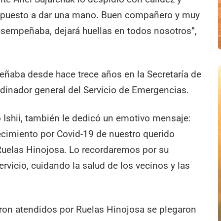
spuesto a dar una mano. Buen compañero y muy
sempeñaba, dejará huellas en todos nosotros”,
ñaba desde hace trece años en la Secretaría de
rdinador general del Servicio de Emergencias.
o Ishii, también le dedicó un emotivo mensaje:
lecimiento por Covid-19 de nuestro querido
Ruelas Hinojosa. Lo recordaremos por su
rvicio, cuidando la salud de los vecinos y las
ron atendidos por Ruelas Hinojosa se plegaron