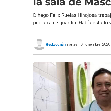
la sala de Mas
Dihego Félix Ruelas Hinojosa traba
pediatra de guardia. Había estado 
Redacción
martes 10 noviembre, 2020