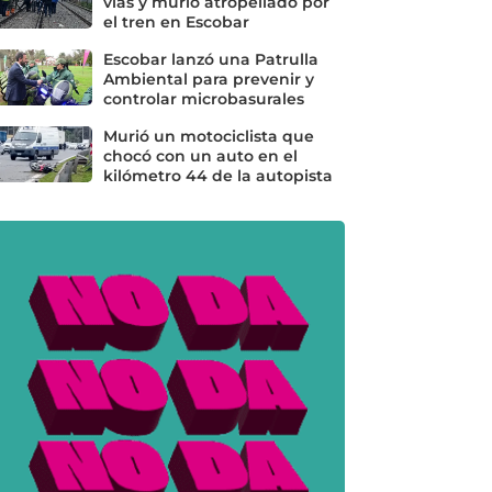
vías y murió atropellado por
el tren en Escobar
Escobar lanzó una Patrulla
Ambiental para prevenir y
controlar microbasurales
Murió un motociclista que
chocó con un auto en el
kilómetro 44 de la autopista