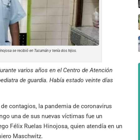
nojosa se recibió en Tucumán y tenía dos hijos.
durante varios años en el Centro de Atención
ediatra de guardia. Había estado veinte días
l de contagios, la pandemia de coronavirus
ngo una de sus nuevas víctimas fue un
hego Félix Ruelas Hinojosa, quien atendía en un
niero Maschwitz.