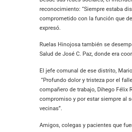
reconocimiento: “Siempre estaba di
comprometido con la función que de
expresó.
Ruelas Hinojosa también se desempe
Salud de José C. Paz, donde era coo
El jefe comunal de ese distrito, Mari
“Profundo dolor y tristeza por el fal
compañero de trabajo, Dihego Félix 
compromiso y por estar siempre al se
vecinas”.
Amigos, colegas y pacientes que fue