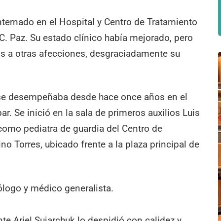
nternado en el Hospital y Centro de Tratamiento
. Paz. Su estado clínico había mejorado, pero
os a otras afecciones, desgraciadamente su
.
, se desempeñaba desde hace once años en el
. Se inició en la sala de primeros auxilios Luis
como pediatra de guardia del Centro de
no Torres, ubicado frente a la plaza principal de
logo y médico generalista.
te Ariel Sujarchuk lo despidió con calidez y