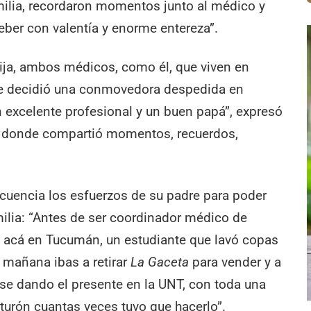
milia, recordaron momentos junto al médico y
eber con valentía y enorme entereza”.
hija, ambos médicos, como él, que viven en
 le decidió una conmovedora despedida en
n excelente profesional y un buen papá”, expresó
ta, donde compartió momentos, recuerdos,
ocuencia los esfuerzos de su padre para poder
familia: “Antes de ser coordinador médico de
, acá en Tucumán, un estudiante que lavó copas
a mañana ibas a retirar
La Gaceta
para vender y a
ase dando el presente en la UNT, con toda una
nturón cuantas veces tuvo que hacerlo”.