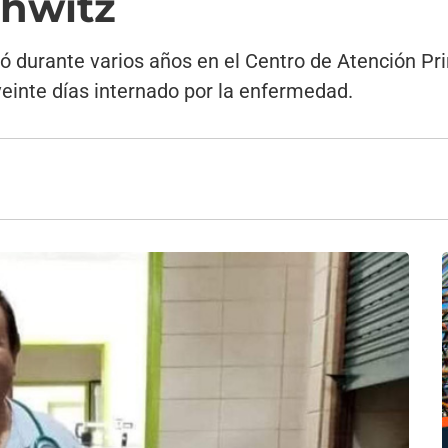
chwitz
jó durante varios años en el Centro de Atención Pr
veinte días internado por la enfermedad.