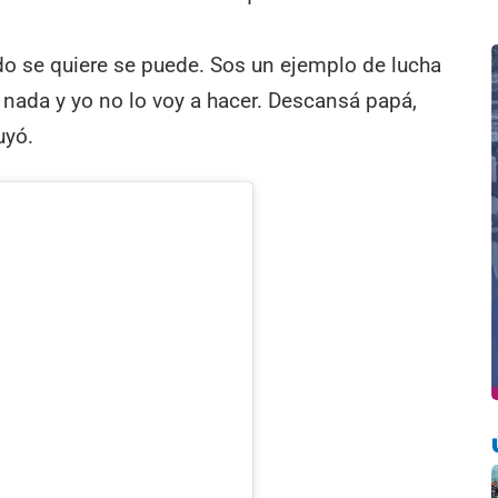
o se quiere se puede. Sos un ejemplo de lucha
 nada y yo no lo voy a hacer. Descansá papá,
uyó.