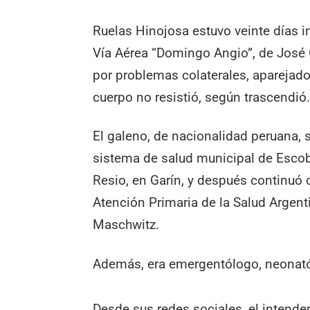
Ruelas Hinojosa estuvo veinte días i
Vía Aérea “Domingo Angio”, de José C
por problemas colaterales, aparejad
cuerpo no resistió, según trascendió
El galeno, de nacionalidad peruana
sistema de salud municipal de Escobar
Resio, en Garín, y después continuó 
Atención Primaria de la Salud Argenti
Maschwitz.
Además, era emergentólogo, neonató
Desde sus redes sociales, el intenden