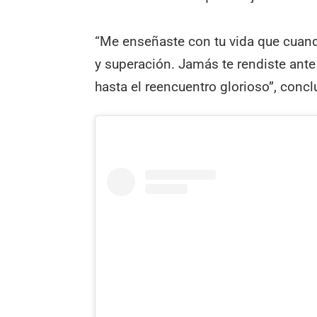
“Me enseñaste con tu vida que cuand
y superación. Jamás te rendiste ante
hasta el reencuentro glorioso”, concl