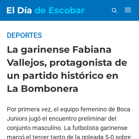
El Día
de Escobar
DEPORTES
La garinense Fabiana
Vallejos, protagonista de
un partido histórico en
La Bombonera
Por primera vez, el equipo femenino de Boca
Juniors jugó el encuentro preliminar del
conjunto masculino. La futbolista garinense
marcó el tercer tanto de la goleada 5-0 sobre