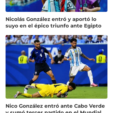
Nicolás González entró y aportó lo
suyo en el épico triunfo ante Egipto
Nico González entró ante Cabo Verde
y sumó tercer partido en el Mundial