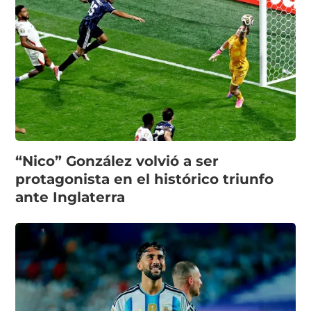
“Nico” González volvió a ser
protagonista en el histórico triunfo
ante Inglaterra