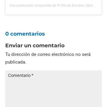
Una publicación compartida de El Día de Escobar (@eldiadeescobar)
0 comentarios
Enviar un comentario
Tu dirección de correo electrónico no será
publicada.