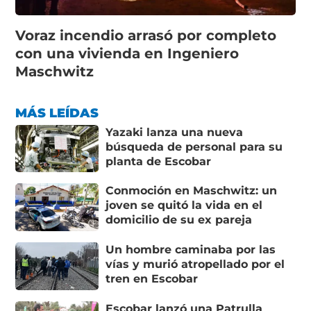
Voraz incendio arrasó por completo
con una vivienda en Ingeniero
Maschwitz
MÁS LEÍDAS
Yazaki lanza una nueva
búsqueda de personal para su
planta de Escobar
Conmoción en Maschwitz: un
joven se quitó la vida en el
domicilio de su ex pareja
Un hombre caminaba por las
vías y murió atropellado por el
tren en Escobar
Escobar lanzó una Patrulla