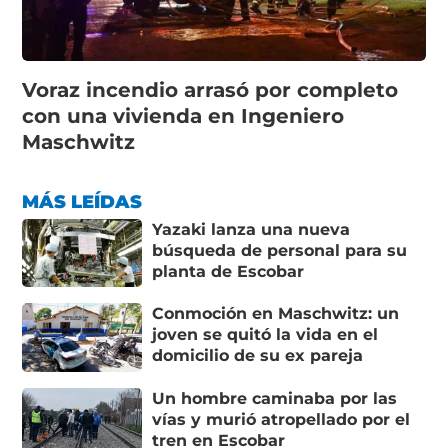
Voraz incendio arrasó por completo
con una vivienda en Ingeniero
Maschwitz
MÁS LEÍDAS
Yazaki lanza una nueva
búsqueda de personal para su
planta de Escobar
Conmoción en Maschwitz: un
joven se quitó la vida en el
domicilio de su ex pareja
Un hombre caminaba por las
vías y murió atropellado por el
tren en Escobar