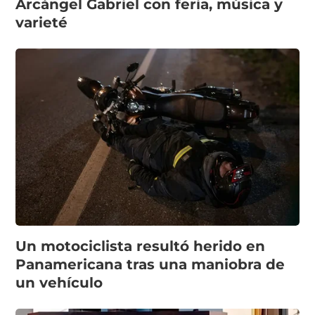
Arcángel Gabriel con feria, música y
varieté
Un motociclista resultó herido en
Panamericana tras una maniobra de
un vehículo