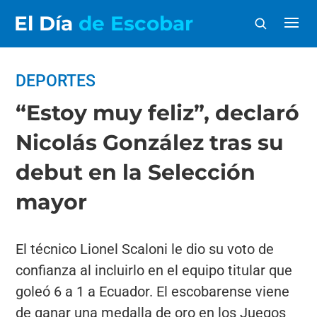
El Día
de Escobar
DEPORTES
“Estoy muy feliz”, declaró
Nicolás González tras su
debut en la Selección
mayor
El técnico Lionel Scaloni le dio su voto de
confianza al incluirlo en el equipo titular que
goleó 6 a 1 a Ecuador. El escobarense viene
de ganar una medalla de oro en los Juegos