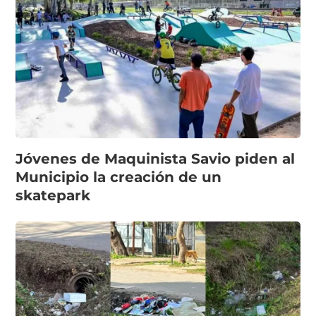
Jóvenes de Maquinista Savio piden al
Municipio la creación de un
skatepark