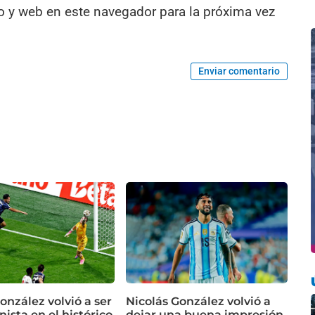
o y web en este navegador para la próxima vez
Enviar comentario
onzález volvió a ser
Nicolás González volvió a
ista en el histórico
dejar una buena impresión