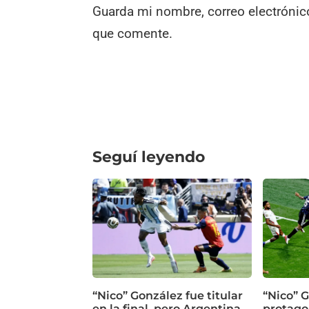
Guarda mi nombre, correo electrónic
que comente.
Seguí leyendo
“Nico” González fue titular
“Nico” G
en la final, pero Argentina
protagon