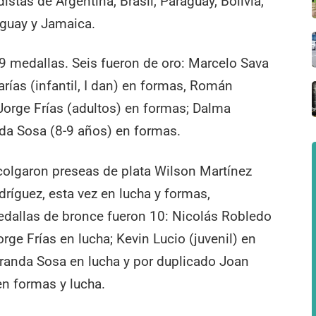
stas de Argentina, Brasil, Paraguay, Bolivia,
uguay y Jamaica.
 medallas. Seis fueron de oro: Marcelo Sava
arías (infantil, I dan) en formas, Román
 Jorge Frías (adultos) en formas; Dalma
nda Sosa (8-9 años) en formas.
colgaron preseas de plata Wilson Martínez
odríguez, esta vez en lucha y formas,
edallas de bronce fueron 10: Nicolás Robledo
orge Frías en lucha; Kevin Lucio (juvenil) en
randa Sosa en lucha y por duplicado Joan
en formas y lucha.