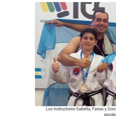
Los instructores Sabetta, Farías y Gon
escoba