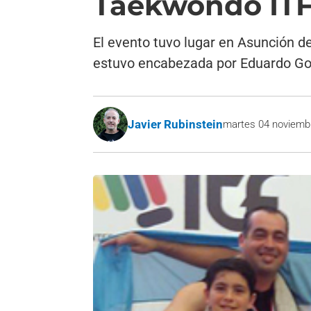
Taekwondo IT
El evento tuvo lugar en Asunción de
estuvo encabezada por Eduardo Go
Javier Rubinstein
martes 04 noviemb