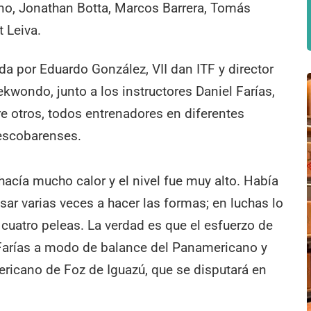
no, Jonathan Botta, Marcos Barrera, Tomás
t Leiva.
a por Eduardo González, VII dan ITF y director
kwondo, junto a los instructores Daniel Farías,
e otros, todos entrenadores en diferentes
 escobarenses.
acía mucho calor y el nivel fue muy alto. Había
r varias veces a hacer las formas; en luchas lo
uatro peleas. La verdad es que el esfuerzo de
ó Farías a modo de balance del Panamericano y
icano de Foz de Iguazú, que se disputará en