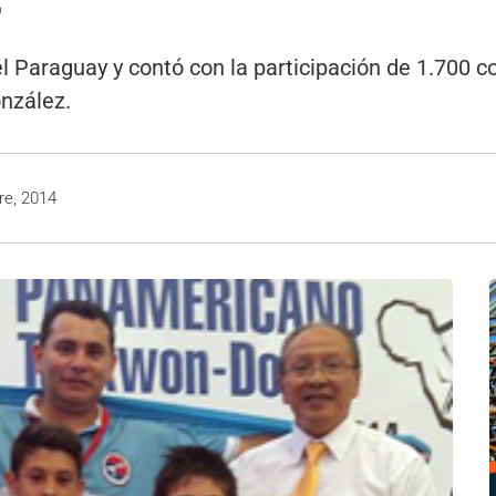
F
l Paraguay y contó con la participación de 1.700 c
nzález.
re, 2014