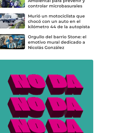
Ambiental para prevenir y
controlar microbasurales
Murió un motociclista que
chocó con un auto en el
kilómetro 44 de la autopista
Orgullo del barrio Stone: el
emotivo mural dedicado a
Nicolás González