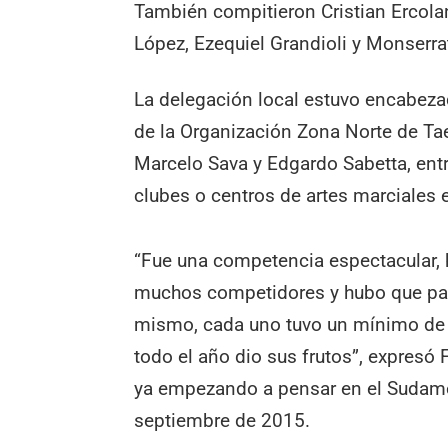
También compitieron Cristian Ercola
López, Ezequiel Grandioli y Monserra
La delegación local estuvo encabezad
de la Organización Zona Norte de Tae
Marcelo Sava y Edgardo Sabetta, entr
clubes o centros de artes marciales
“Fue una competencia espectacular, h
muchos competidores y hubo que pasa
mismo, cada uno tuvo un mínimo de c
todo el año dio sus frutos”, expres
ya empezando a pensar en el Sudamer
septiembre de 2015.