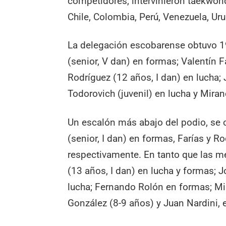
competidores, intervinieron taekwondi
Chile, Colombia, Perú, Venezuela, Ur
La delegación escobarense obtuvo 19
(senior, V dan) en formas; Valentín F
Rodríguez (12 años, I dan) en lucha;
Todorovich (juvenil) en lucha y Mira
Un escalón más abajo del podio, se 
(senior, I dan) en formas, Farías y R
respectivamente. En tanto que las m
(13 años, I dan) en lucha y formas; J
lucha; Fernando Rolón en formas; Mi
González (8-9 años) y Juan Nardini, 