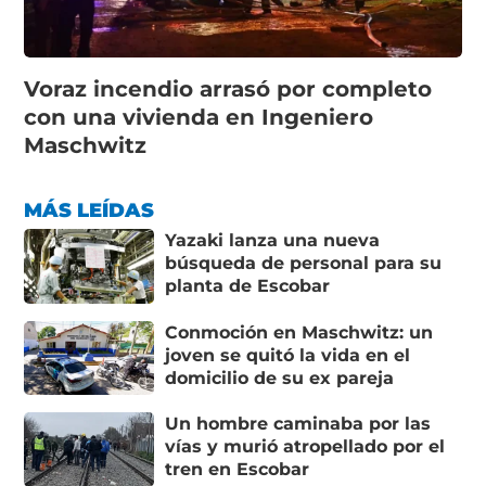
Voraz incendio arrasó por completo
con una vivienda en Ingeniero
Maschwitz
MÁS LEÍDAS
Yazaki lanza una nueva
búsqueda de personal para su
planta de Escobar
Conmoción en Maschwitz: un
joven se quitó la vida en el
domicilio de su ex pareja
Un hombre caminaba por las
vías y murió atropellado por el
tren en Escobar