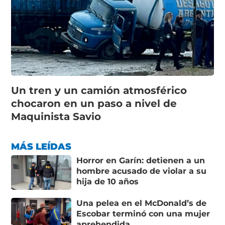
Un tren y un camión atmosférico
chocaron en un paso a nivel de
Maquinista Savio
MÁS LEÍDAS
Horror en Garín: detienen a un
hombre acusado de violar a su
hija de 10 años
Una pelea en el McDonald’s de
Escobar terminó con una mujer
aprehendida