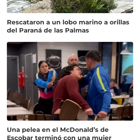
Rescataron a un lobo marino a orillas
del Paraná de las Palmas
Una pelea en el McDonald’s de
Escobar terminó con una mujer