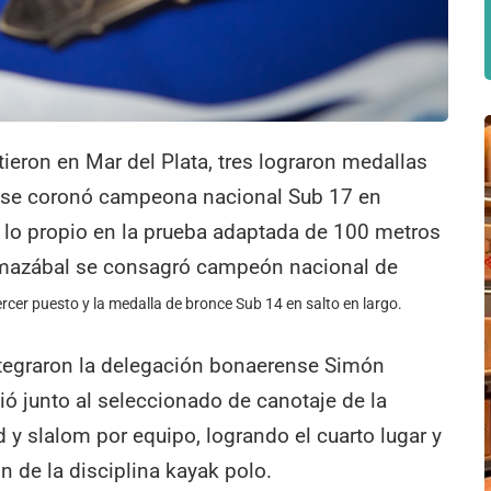
eron en Mar del Plata, tres lograron medallas
da se coronó campeona nacional Sub 17 en
 lo propio en la prueba adaptada de 100 metros
mazábal se consagró campeón nacional de
rcer puesto y la medalla de bronce Sub 14 en salto en largo.
ntegraron la delegación bonaerense Simón
ó junto al seleccionado de canotaje de la
 y slalom por equipo, logrando el cuarto lugar y
 de la disciplina kayak polo.