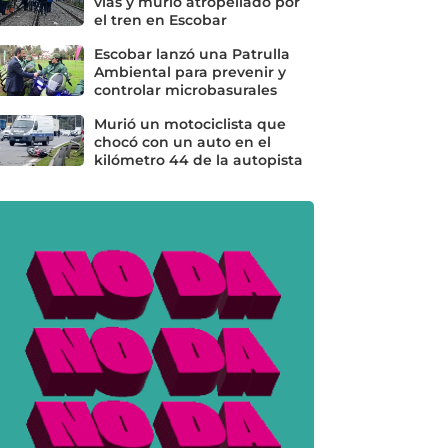
vías y murió atropellado por
el tren en Escobar
Escobar lanzó una Patrulla
Ambiental para prevenir y
controlar microbasurales
Murió un motociclista que
chocó con un auto en el
kilómetro 44 de la autopista