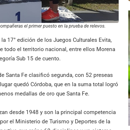
ompañeras el primer puesto en la prueba de relevos.
la 17° edición de los Juegos Culturales Evita,
e todo el territorio nacional, entre ellos Morena
tegoría Sub 15 de cuento.
 de Santa Fe clasificó segunda, con 52 preseas
r lugar quedó Córdoba, que en la suma total logró
enos medallas de oro que Santa Fe.
izan desde 1948 y son la principal competencia
por el Ministerio de Turismo y Deportes de la