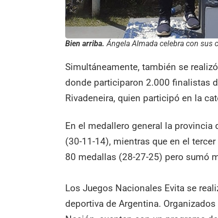
Bien arriba.
Ángela Almada celebra con sus c
Simultáneamente, también se realizó 
donde participaron 2.000 finalistas d
Rivadeneira, quien participó en la ca
En el medallero general la provincia
(30-11-14), mientras que en el terce
80 medallas (28-27-25) pero sumó m
Los Juegos Nacionales Evita se real
deportiva de Argentina. Organizados 