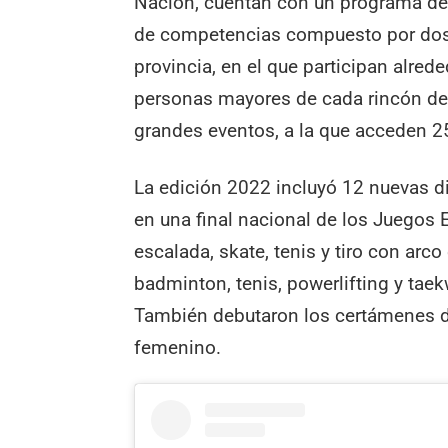
Nación, cuentan con un programa dep
de competencias compuesto por dos 
provincia, en el que participan alred
personas mayores de cada rincón del p
grandes eventos, a la que acceden 2
La edición 2022 incluyó 12 nuevas di
en una final nacional de los Juegos Ev
escalada, skate, tenis y tiro con arco
badminton, tenis, powerlifting y ta
También debutaron los certámenes de
femenino.