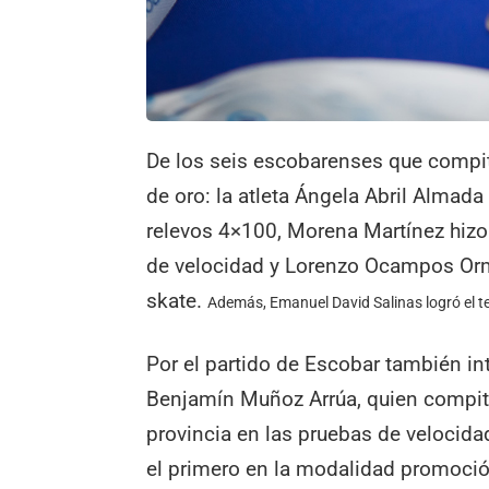
De los seis escobarenses que compiti
de oro: la atleta Ángela Abril Alma
relevos 4×100, Morena Martínez hizo
de velocidad y Lorenzo Ocampos Or
skate.
Además, Emanuel David Salinas logró el te
Por el partido de Escobar también i
Benjamín Muñoz Arrúa, quien compiti
provincia en las pruebas de velocidad
el primero en la modalidad promoción