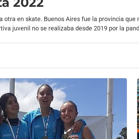
ta 2022
la otra en skate. Buenos Aires fue la provincia qu
tiva juvenil no se realizaba desde 2019 por la pan