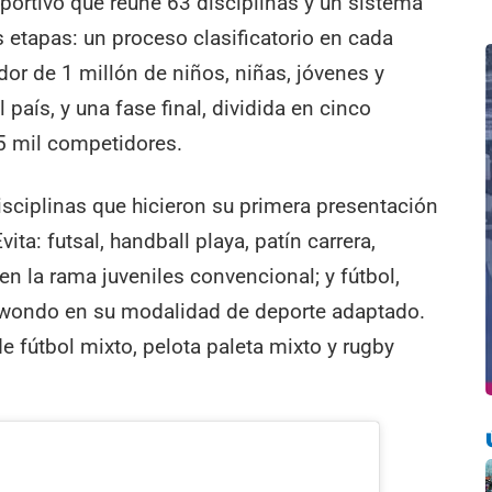
ortivo que reúne 63 disciplinas y un sistema
etapas: un proceso clasificatorio en cada
edor de 1 millón de niños, niñas, jóvenes y
aís, y una fase final, dividida en cinco
5 mil competidores.
sciplinas que hicieron su primera presentación
ita: futsal, handball playa, patín carrera,
 en la rama juveniles convencional; y fútbol,
ekwondo en su modalidad de deporte adaptado.
 fútbol mixto, pelota paleta mixto y rugby