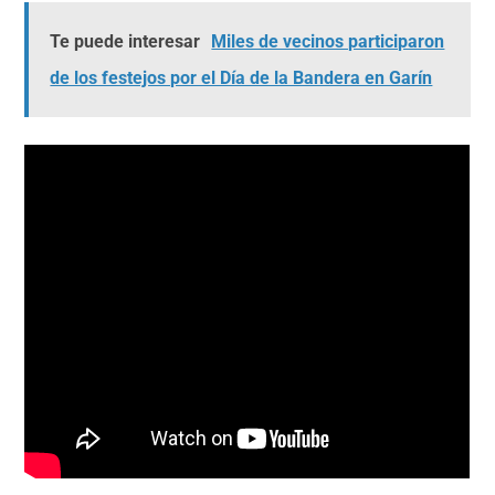
Te puede interesar
Miles de vecinos participaron
de los festejos por el Día de la Bandera en Garín