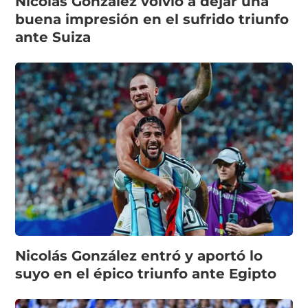
Nicolás González volvió a dejar una
buena impresión en el sufrido triunfo
ante Suiza
Nicolás González entró y aportó lo
suyo en el épico triunfo ante Egipto