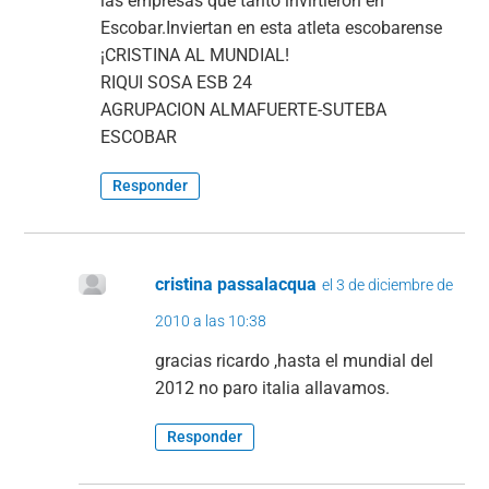
las empresas que tanto invirtieron en
Escobar.Inviertan en esta atleta escobarense
¡CRISTINA AL MUNDIAL!
RIQUI SOSA ESB 24
AGRUPACION ALMAFUERTE-SUTEBA
ESCOBAR
Responder
cristina passalacqua
el 3 de diciembre de
2010 a las 10:38
gracias ricardo ,hasta el mundial del
2012 no paro italia allavamos.
Responder