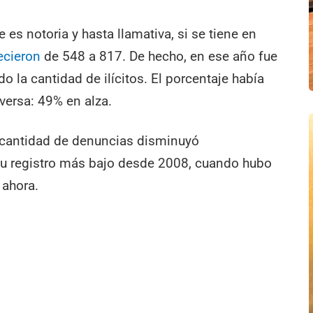
es notoria y hasta llamativa, si se tiene en
ecieron
de 548 a 817. De hecho, en ese año fue
 la cantidad de ilícitos. El porcentaje había
versa: 49% en alza.
a cantidad de denuncias disminuyó
su registro más bajo desde 2008, cuando hubo
 ahora.