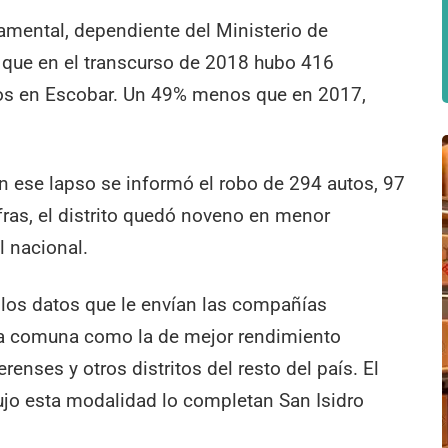
mental, dependiente del Ministerio de
 que en el transcurso de 2018 hubo 416
dos en Escobar. Un 49% menos que en 2017,
en ese lapso se informó el robo de 294 autos, 97
ras, el distrito quedó noveno en menor
l nacional.
 los datos que le envían las compañías
 la comuna como la de mejor rendimiento
enses y otros distritos del resto del país. El
ujo esta modalidad lo completan San Isidro