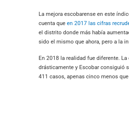
La mejora escobarense en este índice 
cuenta que
en 2017 las cifras recrud
el distrito donde más había aumentado
sido el mismo que ahora, pero a la in
En 2018 la realidad fue diferente. L
drásticamente y Escobar consiguió 
411 casos, apenas cinco menos que