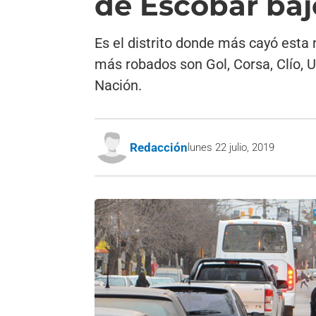
de Escobar ba
Es el distrito donde más cayó esta 
más robados son Gol, Corsa, Clío, 
Nación.
Redacción
lunes 22 julio, 2019