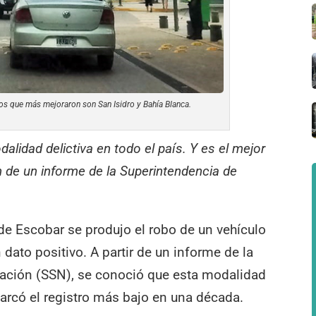
itos que más mejoraron son San Isidro y Bahía Blanca.
alidad delictiva en todo el país. Y es el mejor
 de un informe de la Superintendencia de
 de Escobar se produjo el robo de un vehículo
 dato positivo. A partir de un informe de la
Nación (SSN), se conoció que esta modalidad
marcó el registro más bajo en una década.