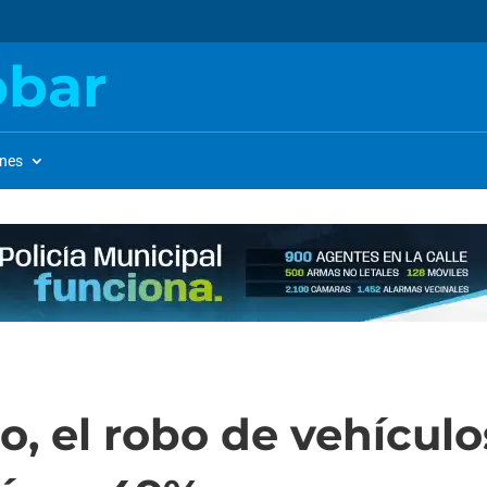
obar
ones
o, el robo de vehículo