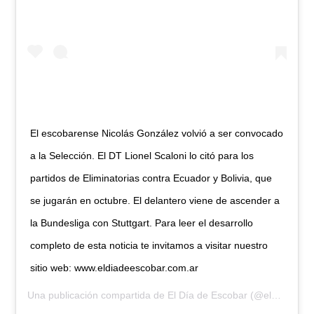
El escobarense Nicolás González volvió a ser convocado
a la Selección. El DT Lionel Scaloni lo citó para los
partidos de Eliminatorias contra Ecuador y Bolivia, que
se jugarán en octubre. El delantero viene de ascender a
la Bundesliga con Stuttgart. Para leer el desarrollo
completo de esta noticia te invitamos a visitar nuestro
sitio web: www.eldiadeescobar.com.ar
Una publicación compartida de
El Día de Escobar
(@eldiadeescobar) el