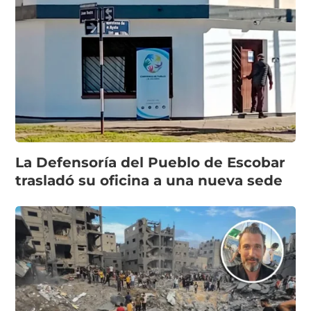
La Defensoría del Pueblo de Escobar
trasladó su oficina a una nueva sede