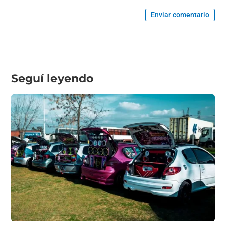
Enviar comentario
Seguí leyendo