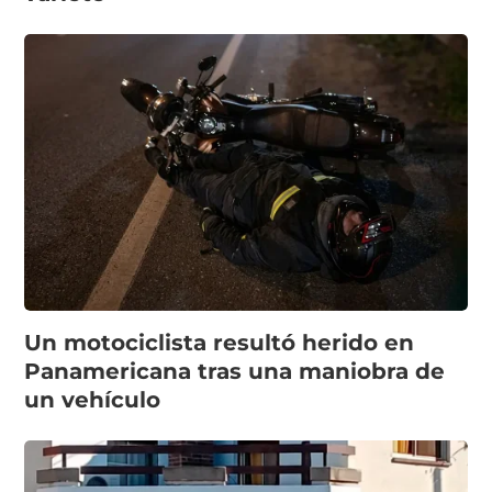
Un motociclista resultó herido en
Panamericana tras una maniobra de
un vehículo