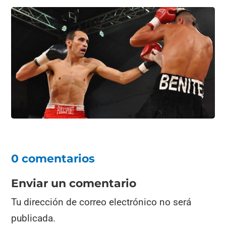
0 comentarios
Enviar un comentario
Tu dirección de correo electrónico no será
publicada.