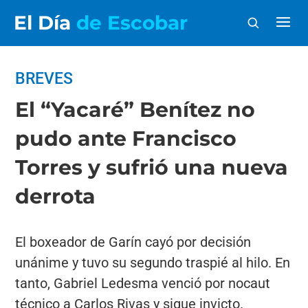
El Día
de Escobar
BREVES
El “Yacaré” Benítez no
pudo ante Francisco
Torres y sufrió una nueva
derrota
El boxeador de Garín cayó por decisión
unánime y tuvo su segundo traspié al hilo. En
tanto, Gabriel Ledesma venció por nocaut
técnico a Carlos Rivas y sigue invicto.