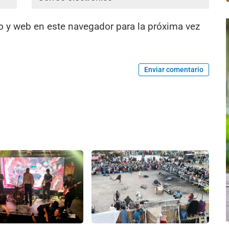
o y web en este navegador para la próxima vez
Enviar comentario