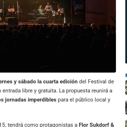
ernes y sábado la cuarta edición
del Festival de
 entrada libre y gratuita. La propuesta reunirá a
os jornadas imperdibles
para el público local y
s 15, tendrá como protagonistas a
Flor Sukdorf &