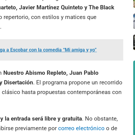
arteto, Javier Martínez Quinteto y The Black
o repertorio, con estilos y matices que
l
.
ega a Escobar con la comedia “Mi amiga y yo”
án
Nuestro Abismo Repleto, Juan Pablo
y Disertación
. El programa propone un recorrido
s clásico hasta propuestas contemporáneas con
 la entrada será libre y gratuita
. No obstante,
ribirse previamente por
correo electrónico
o de