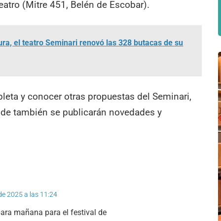
teatro (Mitre 451, Belén de Escobar).
ura, el teatro Seminari renovó las 328 butacas de su
leta y conocer otras propuestas del Seminari,
nde también se publicarán novedades y
de 2025 a las 11:24
para mañana para el festival de