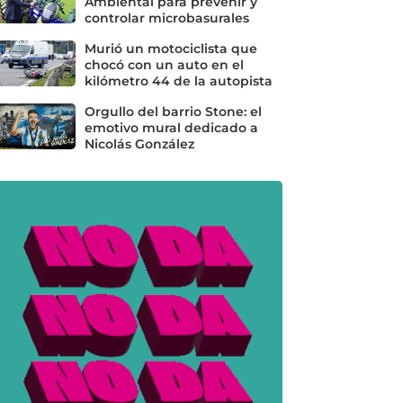
Ambiental para prevenir y
controlar microbasurales
Murió un motociclista que
chocó con un auto en el
kilómetro 44 de la autopista
Orgullo del barrio Stone: el
emotivo mural dedicado a
Nicolás González