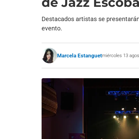
de Jazz Escoba
Destacados artistas se presentarán e
evento.
Marcela Estanguet
miércoles 13 agos