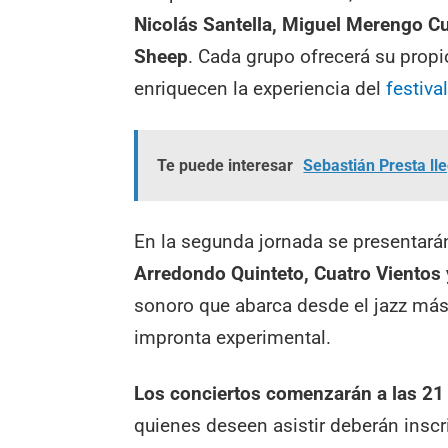
Nicolás Santella, Miguel Merengo Cu
Sheep
. Cada grupo ofrecerá su propi
enriquecen la experiencia del
festiva
Te puede interesar
Sebastián Presta ll
En la segunda jornada se presentar
Arredondo Quinteto, Cuatro Vientos 
sonoro que abarca desde el jazz má
impronta experimental.
Los conciertos comenzarán a las 21 y
quienes deseen asistir deberán insc