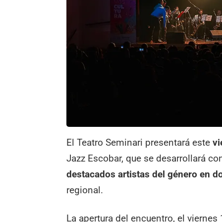
El Teatro Seminari presentará este
vi
Jazz Escobar, que se desarrollará con
destacados artistas del género en d
regional.
La apertura del encuentro, el vierne