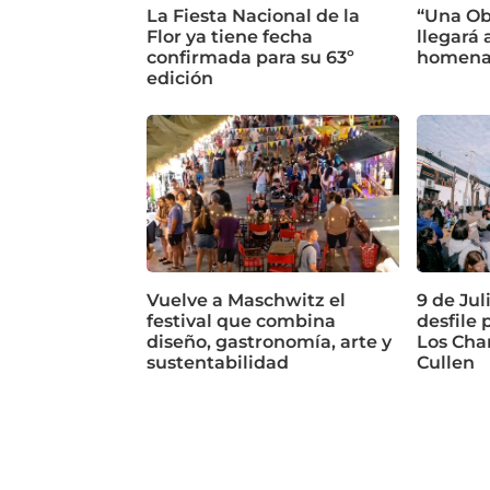
La Fiesta Nacional de la
“Una Ob
Flor ya tiene fecha
llegará 
confirmada para su 63º
homenaje
edición
Vuelve a Maschwitz el
9 de Jul
festival que combina
desfile 
diseño, gastronomía, arte y
Los Cha
sustentabilidad
Cullen