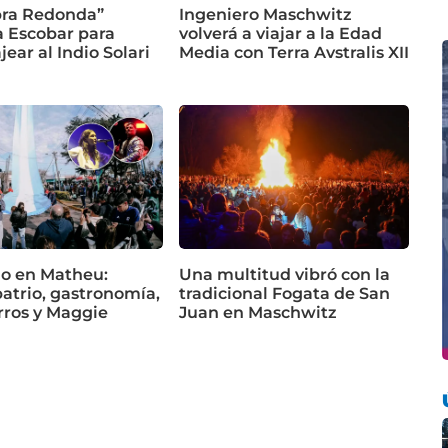
ra Redonda”
Ingeniero Maschwitz
a Escobar para
volverá a viajar a la Edad
ar al Indio Solari
Media con Terra Avstralis XII
io en Matheu:
Una multitud vibró con la
patrio, gastronomía,
tradicional Fogata de San
rros y Maggie
Juan en Maschwitz