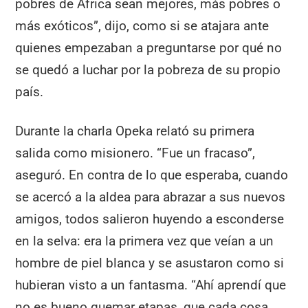
pobres de África sean mejores, más pobres o
más exóticos”, dijo, como si se atajara ante
quienes empezaban a preguntarse por qué no
se quedó a luchar por la pobreza de su propio
país.
Durante la charla Opeka relató su primera
salida como misionero. “Fue un fracaso”,
aseguró. En contra de lo que esperaba, cuando
se acercó a la aldea para abrazar a sus nuevos
amigos, todos salieron huyendo a esconderse
en la selva: era la primera vez que veían a un
hombre de piel blanca y se asustaron como si
hubieran visto a un fantasma. “Ahí aprendí que
no es bueno quemar etapas, que cada cosa