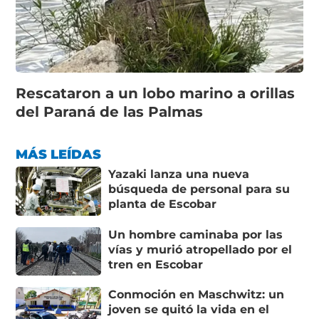
Rescataron a un lobo marino a orillas
del Paraná de las Palmas
MÁS LEÍDAS
Yazaki lanza una nueva
búsqueda de personal para su
planta de Escobar
Un hombre caminaba por las
vías y murió atropellado por el
tren en Escobar
Conmoción en Maschwitz: un
joven se quitó la vida en el