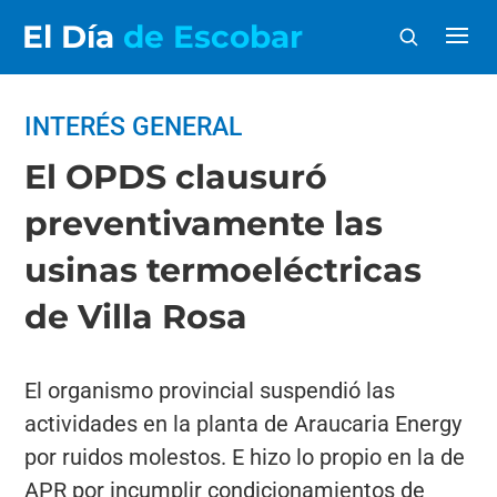
El Día
de Escobar
INTERÉS GENERAL
El OPDS clausuró
preventivamente las
usinas termoeléctricas
de Villa Rosa
El organismo provincial suspendió las
actividades en la planta de Araucaria Energy
por ruidos molestos. E hizo lo propio en la de
APR por incumplir condicionamientos de