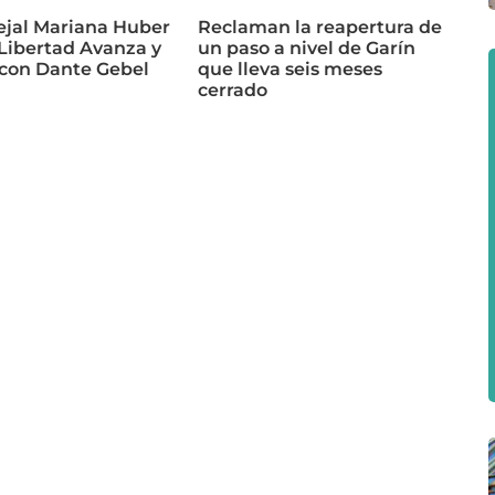
ejal Mariana Huber
Reclaman la reapertura de
 Libertad Avanza y
un paso a nivel de Garín
 con Dante Gebel
que lleva seis meses
cerrado