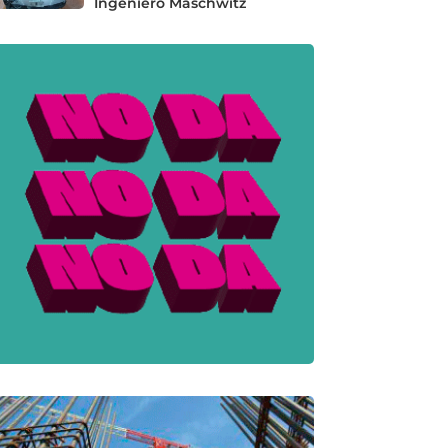
Ingeniero Maschwitz