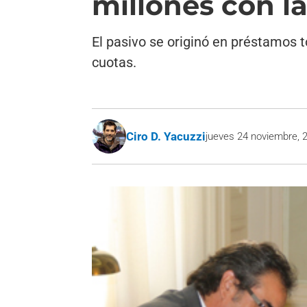
millones con la
El pasivo se originó en préstamos 
cuotas.
Ciro D. Yacuzzi
jueves 24 noviembre, 