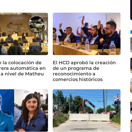
n la colocación de
El HCD aprobó la creación
rera automática en
de un programa de
 a nivel de Matheu
reconocimiento a
comercios históricos