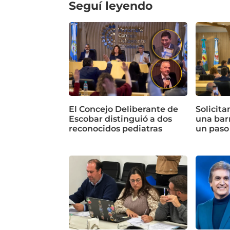
Seguí leyendo
El Concejo Deliberante de
Solicita
Escobar distinguió a dos
una bar
reconocidos pediatras
un paso