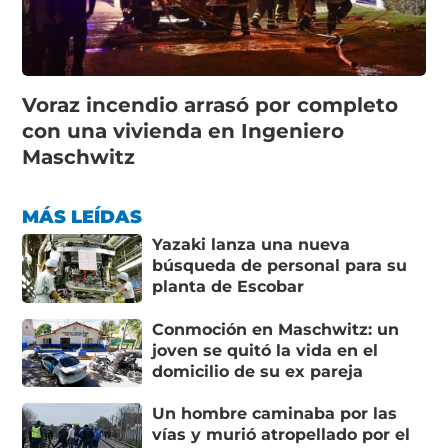
Voraz incendio arrasó por completo
con una vivienda en Ingeniero
Maschwitz
MÁS LEÍDAS
Yazaki lanza una nueva
búsqueda de personal para su
planta de Escobar
Conmoción en Maschwitz: un
joven se quitó la vida en el
domicilio de su ex pareja
Un hombre caminaba por las
vías y murió atropellado por el