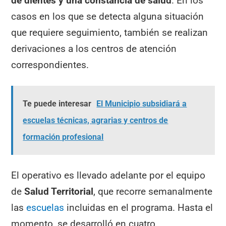
de dientes y una constancia de salud
. En los
casos en los que se detecta alguna situación
que requiere seguimiento, también se realizan
derivaciones a los centros de atención
correspondientes.
Te puede interesar
El Municipio subsidiará a
escuelas técnicas, agrarias y centros de
formación profesional
El operativo es llevado adelante por el equipo
de
Salud Territorial
, que recorre semanalmente
las
escuelas
incluidas en el programa. Hasta el
momento, se desarrolló en cuatro