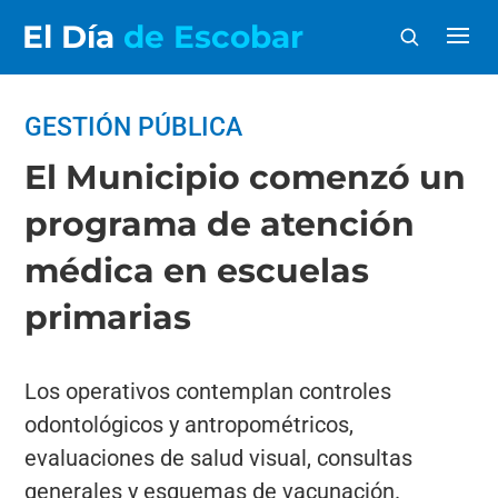
El Día
de Escobar
GESTIÓN PÚBLICA
El Municipio comenzó un
programa de atención
médica en escuelas
primarias
Los operativos contemplan controles
odontológicos y antropométricos,
evaluaciones de salud visual, consultas
generales y esquemas de vacunación.