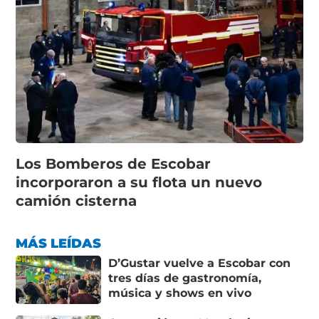
Los Bomberos de Escobar
incorporaron a su flota un nuevo
camión cisterna
MÁS LEÍDAS
D’Gustar vuelve a Escobar con
tres días de gastronomía,
música y shows en vivo