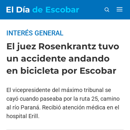
El Día
de Escobar
INTERÉS GENERAL
El juez Rosenkrantz tuvo
un accidente andando
en bicicleta por Escobar
El vicepresidente del máximo tribunal se
cayó cuando paseaba por la ruta 25, camino
al río Paraná. Recibió atención médica en el
hospital Erill.