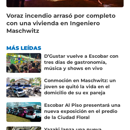
Voraz incendio arrasó por completo
con una vivienda en Ingeniero
Maschwitz
MÁS LEÍDAS
D’Gustar vuelve a Escobar con
tres días de gastronomía,
música y shows en vivo
Conmoción en Maschwitz: un
joven se quitó la vida en el
domicilio de su ex pareja
Escobar Al Piso presentará una
nueva exposición en el predio
de la Ciudad Floral
Yazaki lanza una nueva