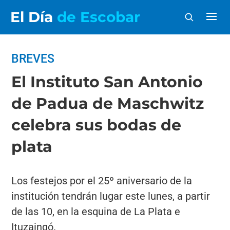
El Día
de Escobar
BREVES
El Instituto San Antonio
de Padua de Maschwitz
celebra sus bodas de
plata
Los festejos por el 25º aniversario de la
institución tendrán lugar este lunes, a partir
de las 10, en la esquina de La Plata e
Ituzaingó.