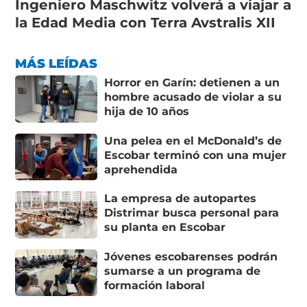
Ingeniero Maschwitz volverá a viajar a
la Edad Media con Terra Avstralis XII
MÁS LEÍDAS
Horror en Garín: detienen a un
hombre acusado de violar a su
hija de 10 años
Una pelea en el McDonald’s de
Escobar terminó con una mujer
aprehendida
La empresa de autopartes
Distrimar busca personal para
su planta en Escobar
Jóvenes escobarenses podrán
sumarse a un programa de
formación laboral