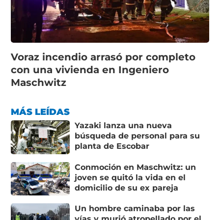
Voraz incendio arrasó por completo
con una vivienda en Ingeniero
Maschwitz
MÁS LEÍDAS
Yazaki lanza una nueva
búsqueda de personal para su
planta de Escobar
Conmoción en Maschwitz: un
joven se quitó la vida en el
domicilio de su ex pareja
Un hombre caminaba por las
vías y murió atropellado por el