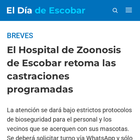
El Día
de Escobar
BREVES
El Hospital de Zoonosis
de Escobar retoma las
castraciones
programadas
La atención se dará bajo estrictos protocolos
de bioseguridad para el personal y los
vecinos que se acerquen con sus mascotas.
Se deberá solicitar turno vía WhatsApp y sólo