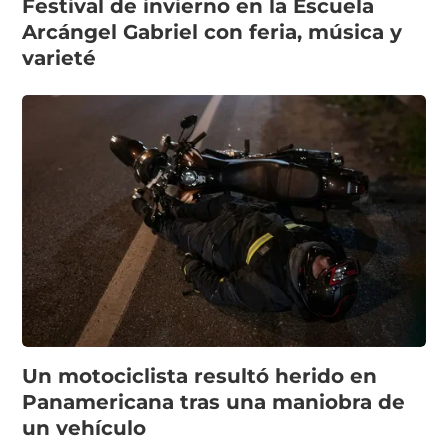
Festival de invierno en la Escuela
Arcángel Gabriel con feria, música y
varieté
Un motociclista resultó herido en
Panamericana tras una maniobra de
un vehículo